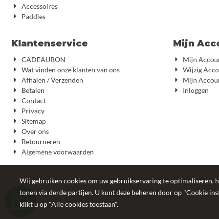
Accessoires
Paddles
Klantenservice
Mijn Acc
CADEAUBON
Mijn Accou
Wat vinden onze klanten van ons
Wijzig Acc
Afhalen / Verzenden
Mijn Accou
Betalen
Inloggen
Contact
Privacy
Sitemap
Over ons
Retourneren
Algemene voorwaarden
Wij gebruiken cookies om uw gebruikservaring te optimaliseren, h
tonen via derde partijen. U kunt deze beheren door op "Cookie inst
klikt u op "Alle cookies toestaan".