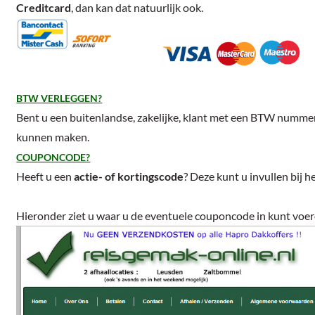
Creditcard
, dan kan dat natuurlijk ook.
BTW VERLEGGEN?
Bent u een buitenlandse, zakelijke, klant met een BTW nummer,
kunnen maken.
COUPONCODE?
Heeft u een
actie- of kortingscode
? Deze kunt u invullen bij 
Hieronder ziet u waar u de eventuele couponcode in kunt voere