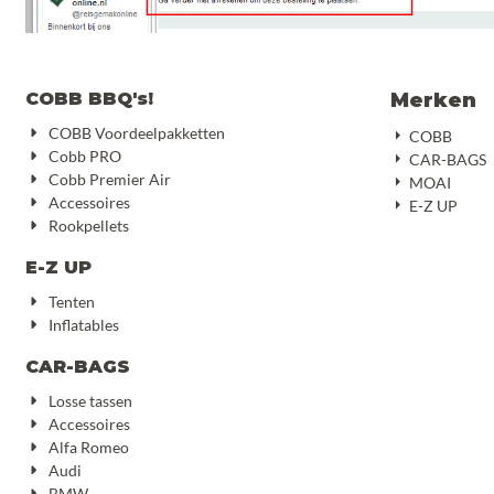
COBB BBQ's!
Merken
COBB Voordeelpakketten
COBB
Cobb PRO
CAR-BAGS
Cobb Premier Air
MOAI
Accessoires
E-Z UP
Rookpellets
E-Z UP
Tenten
Inflatables
CAR-BAGS
Losse tassen
Accessoires
Alfa Romeo
Audi
BMW