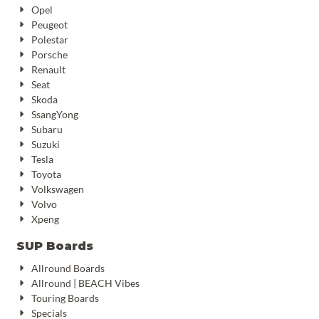
Opel
Peugeot
Polestar
Porsche
Renault
Seat
Skoda
SsangYong
Subaru
Suzuki
Tesla
Toyota
Volkswagen
Volvo
Xpeng
SUP Boards
Allround Boards
Allround | BEACH Vibes
Touring Boards
Specials