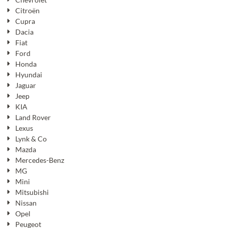
Citroën
Cupra
Dacia
Fiat
Ford
Honda
Hyundai
Jaguar
Jeep
KIA
Land Rover
Lexus
Lynk & Co
Mazda
Mercedes-Benz
MG
Mini
Mitsubishi
Nissan
Opel
Peugeot