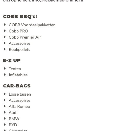
COBB BBQ's!
COBB Voordeelpakketten
Cobb PRO
Cobb Premier Air
Accessoires
Rookpellets
E-Z UP
Tenten
Inflatables
CAR-BAGS
Losse tassen
Accessoires
Alfa Romeo
Audi
BMW
BYD
Chevrolet