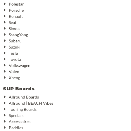
Polestar
Porsche
Renault
Seat
Skoda
SsangYong
Subaru
Suzuki
Tesla
Toyota
Volkswagen
Volvo
Xpeng
SUP Boards
Allround Boards
Allround | BEACH Vibes
Touring Boards
Specials
Accessoires
Paddles