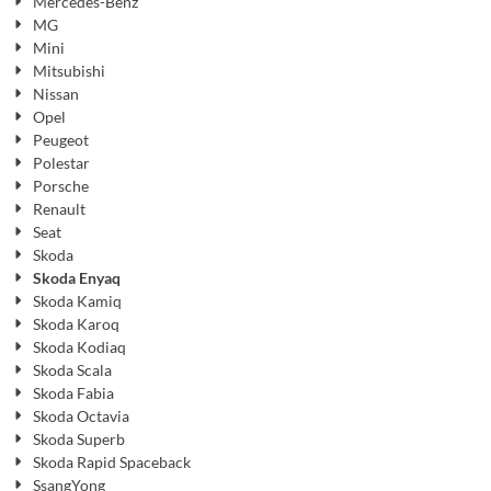
Mercedes-Benz
MG
Mini
Mitsubishi
Nissan
Opel
Peugeot
Polestar
Porsche
Renault
Seat
Skoda
Skoda Enyaq
Skoda Kamiq
Skoda Karoq
Skoda Kodiaq
Skoda Scala
Skoda Fabia
Skoda Octavia
Skoda Superb
Skoda Rapid Spaceback
SsangYong