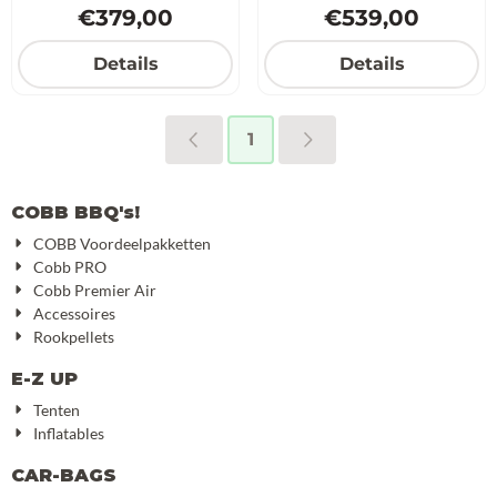
Prijs: 379,00
Prijs: 539,00
€379,00
€539,00
Details
Details
1
COBB BBQ's!
COBB Voordeelpakketten
Cobb PRO
Cobb Premier Air
Accessoires
Rookpellets
E-Z UP
Tenten
Inflatables
CAR-BAGS