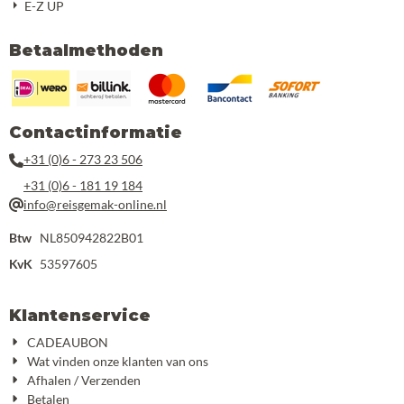
E-Z UP
Betaalmethoden
Contactinformatie
+31 (0)6 - 273 23 506
+31 (0)6 - 181 19 184
info@reisgemak-online.nl
Btw
NL850942822B01
KvK
53597605
Klantenservice
CADEAUBON
Wat vinden onze klanten van ons
Afhalen / Verzenden
Betalen