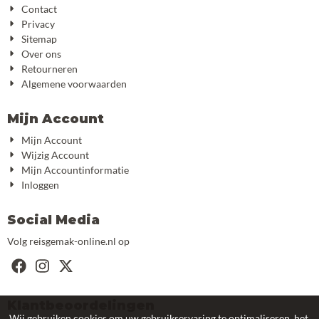
Contact
Privacy
Sitemap
Over ons
Retourneren
Algemene voorwaarden
Mijn Account
Mijn Account
Wijzig Account
Mijn Accountinformatie
Inloggen
Social Media
Volg reisgemak-online.nl op
Klantbeoordelingen
Wij gebruiken cookies om uw gebruikservaring te optimaliseren, het