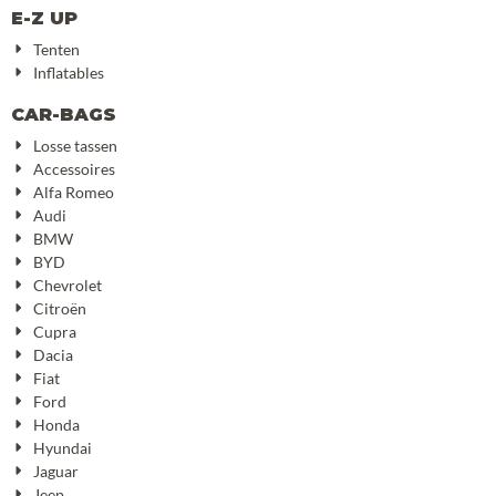
E-Z UP
Tenten
Inflatables
CAR-BAGS
Losse tassen
Accessoires
Alfa Romeo
Audi
BMW
BYD
Chevrolet
Citroën
Cupra
Dacia
Fiat
Ford
Honda
Hyundai
Jaguar
Jeep