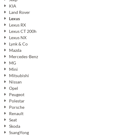
KIA
Land Rover
Lexus
Lexus RX
Lexus CT 200h
Lexus NX
Lynk & Co
Mazda
Mercedes-Benz
MG
Mini
Mitsubishi
Nissan
Opel
Peugeot
Polestar
Porsche
Renault
Seat
Skoda
SsangYong