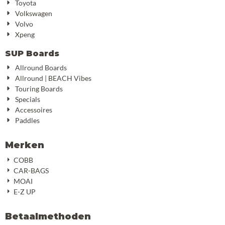
Toyota
Volkswagen
Volvo
Xpeng
SUP Boards
Allround Boards
Allround | BEACH Vibes
Touring Boards
Specials
Accessoires
Paddles
Merken
COBB
CAR-BAGS
MOAI
E-Z UP
Betaalmethoden