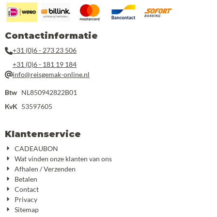
Contactinformatie
+31 (0)6 - 273 23 506
+31 (0)6 - 181 19 184
info@reisgemak-online.nl
Btw
NL850942822B01
KvK
53597605
Klantenservice
CADEAUBON
Wat vinden onze klanten van ons
Afhalen / Verzenden
Betalen
Contact
Privacy
Sitemap