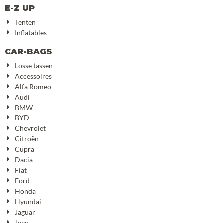
E-Z UP
Tenten
Inflatables
CAR-BAGS
Losse tassen
Accessoires
Alfa Romeo
Audi
BMW
BYD
Chevrolet
Citroën
Cupra
Dacia
Fiat
Ford
Honda
Hyundai
Jaguar
Jeep