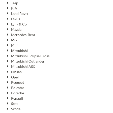
Jeep
KIA
Land Rover
Lexus
Lynk & Co
Mazda
Mercedes-Benz
MG
Mini
Mitsubishi
Mitsubishi Eclipse Cross
Mitsubishi Outlander
Mitsubishi ASX
Nissan
Opel
Peugeot
Polestar
Porsche
Renault
Seat
Skoda