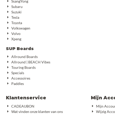
SsangYong
Subaru
Suzuki
Tesla
Toyota
Volkswagen
Volvo
Xpeng
SUP Boards
Allround Boards
Allround | BEACH Vibes
Touring Boards
Specials
Accessoires
Paddles
Klantenservice
Mijn Acc
CADEAUBON
Mijn Accou
Wat vinden onze klanten van ons
Wijzig Acc