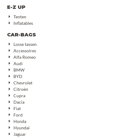
E-Z UP
Tenten
Inflatables
CAR-BAGS
Losse tassen
Accessoires
Alfa Romeo
Audi
BMW
BYD
Chevrolet
Citroën
Cupra
Dacia
Fiat
Ford
Honda
Hyundai
Jaguar