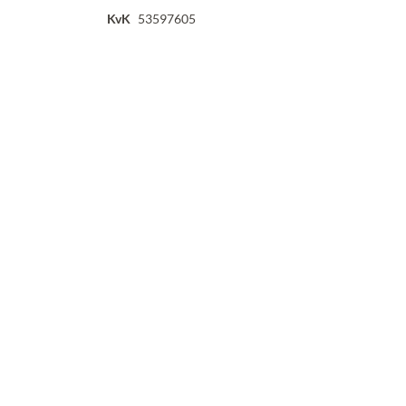
KvK
53597605