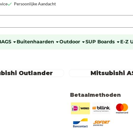
okies toe.
vice
Persoonlijke Aandacht
BAGS
Buitenhaarden
Outdoor
SUP Boards
E-Z 
ubishi Outlander
Mitsubishi A
Betaalmethoden