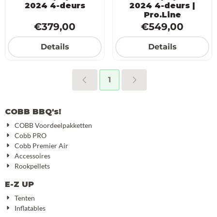
2024 4-deurs
2024 4-deurs |
Pro.Line
Prijs: 379,00
Prijs: 549,0
€379,00
€549,00
Details
Details
1
COBB BBQ's!
COBB Voordeelpakketten
Cobb PRO
Cobb Premier Air
Accessoires
Rookpellets
E-Z UP
Tenten
Inflatables