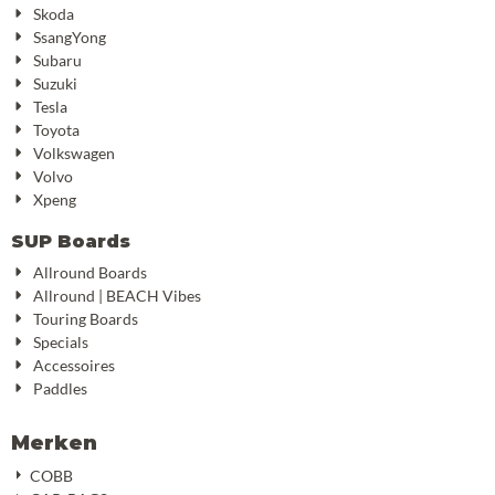
Skoda
SsangYong
Subaru
Suzuki
Tesla
Toyota
Volkswagen
Volvo
Xpeng
SUP Boards
Allround Boards
Allround | BEACH Vibes
Touring Boards
Specials
Accessoires
Paddles
Merken
COBB