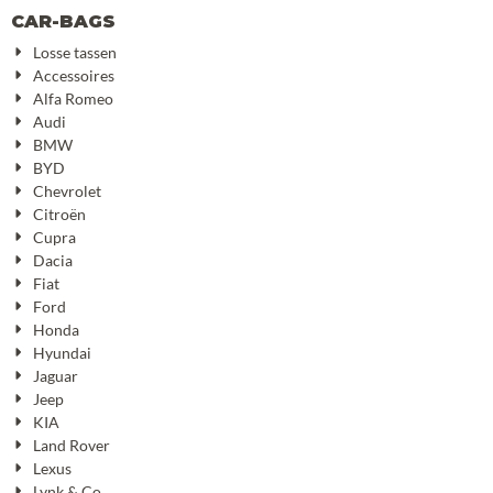
CAR-BAGS
Losse tassen
Accessoires
Alfa Romeo
Audi
BMW
BYD
Chevrolet
Citroën
Cupra
Dacia
Fiat
Ford
Honda
Hyundai
Jaguar
Jeep
KIA
Land Rover
Lexus
Lynk & Co