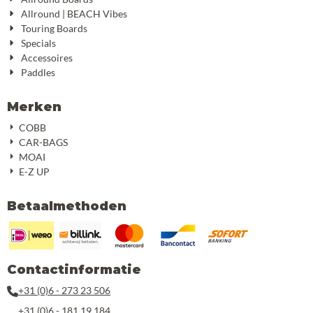
Allround | BEACH Vibes
Touring Boards
Specials
Accessoires
Paddles
Merken
COBB
CAR-BAGS
MOAI
E-Z UP
Betaalmethoden
Contactinformatie
+31 (0)6 - 273 23 506
+31 (0)6 - 181 19 184