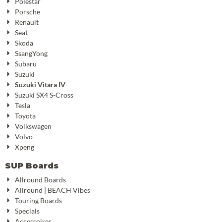
Polestar
Porsche
Renault
Seat
Skoda
SsangYong
Subaru
Suzuki
Suzuki Vitara IV
Suzuki SX4 S-Cross
Tesla
Toyota
Volkswagen
Volvo
Xpeng
SUP Boards
Allround Boards
Allround | BEACH Vibes
Touring Boards
Specials
Accessoires