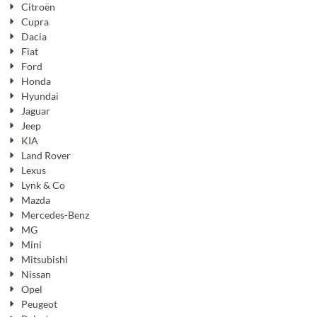
Citroën
Cupra
Dacia
Fiat
Ford
Honda
Hyundai
Jaguar
Jeep
KIA
Land Rover
Lexus
Lynk & Co
Mazda
Mercedes-Benz
MG
Mini
Mitsubishi
Nissan
Opel
Peugeot