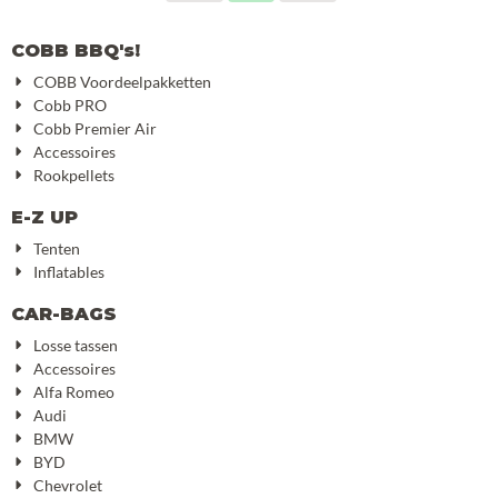
COBB BBQ's!
COBB Voordeelpakketten
Cobb PRO
Cobb Premier Air
Accessoires
Rookpellets
E-Z UP
Tenten
Inflatables
CAR-BAGS
Losse tassen
Accessoires
Alfa Romeo
Audi
BMW
BYD
Chevrolet