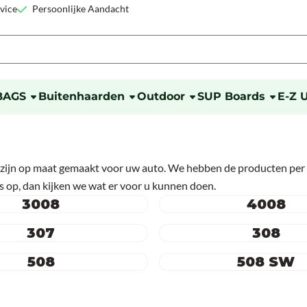
okies toe.
vice
Persoonlijke Aandacht
BAGS
Buitenhaarden
Outdoor
SUP Boards
E-Z 
 zijn op maat gemaakt voor uw auto. We hebben de producten per
 op, dan kijken we wat er voor u kunnen doen.
3008
4008
307
308
508
508 SW