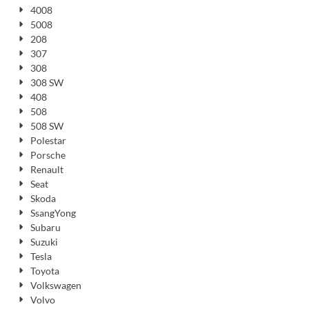
4008
5008
208
307
308
308 SW
408
508
508 SW
Polestar
Porsche
Renault
Seat
Skoda
SsangYong
Subaru
Suzuki
Tesla
Toyota
Volkswagen
Volvo