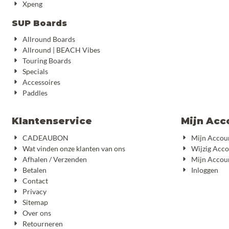
Xpeng
SUP Boards
Allround Boards
Allround | BEACH Vibes
Touring Boards
Specials
Accessoires
Paddles
Klantenservice
Mijn Acc
CADEAUBON
Mijn Accou
Wat vinden onze klanten van ons
Wijzig Acc
Afhalen / Verzenden
Mijn Accou
Betalen
Inloggen
Contact
Privacy
Sitemap
Over ons
Retourneren