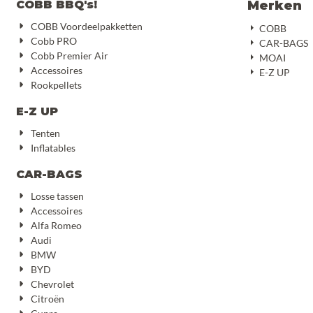
COBB BBQ's!
Merken
COBB Voordeelpakketten
COBB
Cobb PRO
CAR-BAGS
Cobb Premier Air
MOAI
Accessoires
E-Z UP
Rookpellets
E-Z UP
Tenten
Inflatables
CAR-BAGS
Losse tassen
Accessoires
Alfa Romeo
Audi
BMW
BYD
Chevrolet
Citroën