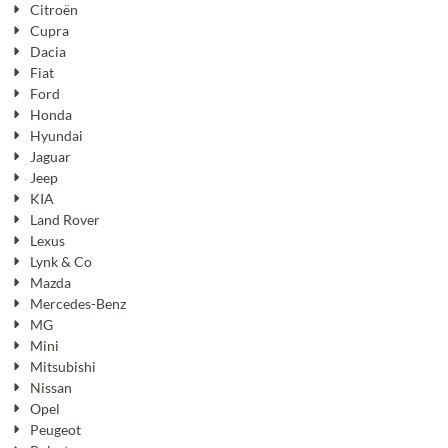
Citroën
Cupra
Dacia
Fiat
Ford
Honda
Hyundai
Jaguar
Jeep
KIA
Land Rover
Lexus
Lynk & Co
Mazda
Mercedes-Benz
MG
Mini
Mitsubishi
Nissan
Opel
Peugeot