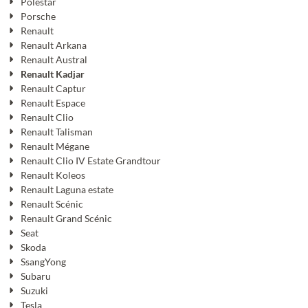
Polestar
Porsche
Renault
Renault Arkana
Renault Austral
Renault Kadjar
Renault Captur
Renault Espace
Renault Clio
Renault Talisman
Renault Mégane
Renault Clio IV Estate Grandtour
Renault Koleos
Renault Laguna estate
Renault Scénic
Renault Grand Scénic
Seat
Skoda
SsangYong
Subaru
Suzuki
Tesla