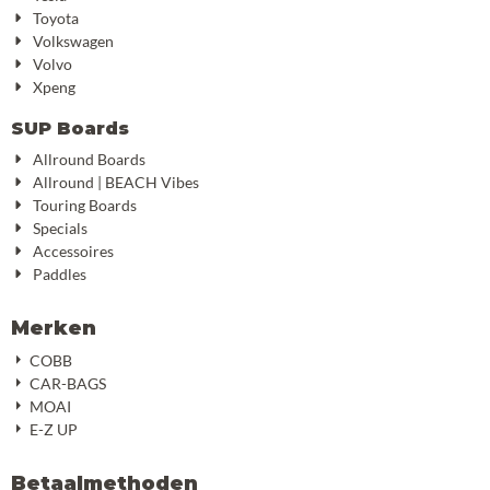
Toyota
Volkswagen
Volvo
Xpeng
SUP Boards
Allround Boards
Allround | BEACH Vibes
Touring Boards
Specials
Accessoires
Paddles
Merken
COBB
CAR-BAGS
MOAI
E-Z UP
Betaalmethoden