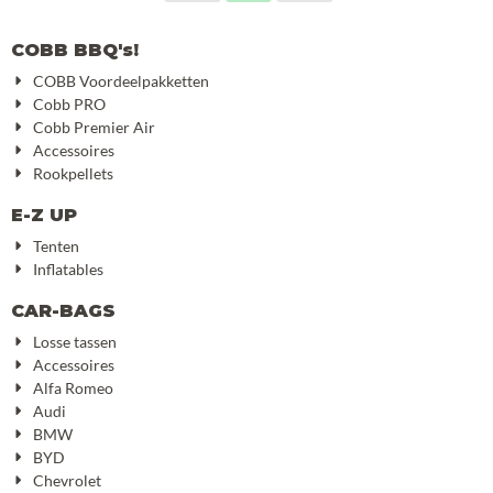
COBB BBQ's!
COBB Voordeelpakketten
Cobb PRO
Cobb Premier Air
Accessoires
Rookpellets
E-Z UP
Tenten
Inflatables
CAR-BAGS
Losse tassen
Accessoires
Alfa Romeo
Audi
BMW
BYD
Chevrolet