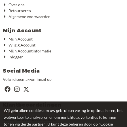
Over ons
Retourneren
Algemene voorwaarden
Mijn Account
Mijn Account
Wijzig Account
Mijn Accountinformatie
Inloggen
Social Media
Volg reisgemak-online.nl op
Klantbeoordelingen
Wij gebruiken cookies om uw gebruikservaring te optimaliseren, het
webverkeer te analyseren en om gerichte advertenties te kunnen
9.5/10 van 200+ beoordelingen
tonen via derde partijen. U kunt deze beheren door op "Cookie