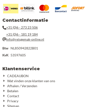
Contactinformatie
+31 (0)6 - 273 23 506
+31 (0)6 - 181 19 184
info@reisgemak-online.nl
Btw
NL850942822B01
KvK
53597605
Klantenservice
CADEAUBON
Wat vinden onze klanten van ons
Afhalen / Verzenden
Betalen
Contact
Privacy
Sitemap