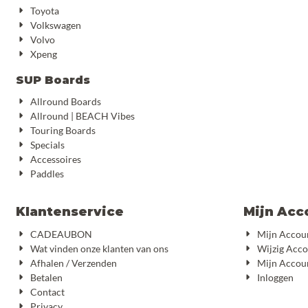
Toyota
Volkswagen
Volvo
Xpeng
SUP Boards
Allround Boards
Allround | BEACH Vibes
Touring Boards
Specials
Accessoires
Paddles
Klantenservice
Mijn Acc
CADEAUBON
Mijn Accou
Wat vinden onze klanten van ons
Wijzig Acc
Afhalen / Verzenden
Mijn Accou
Betalen
Inloggen
Contact
Privacy