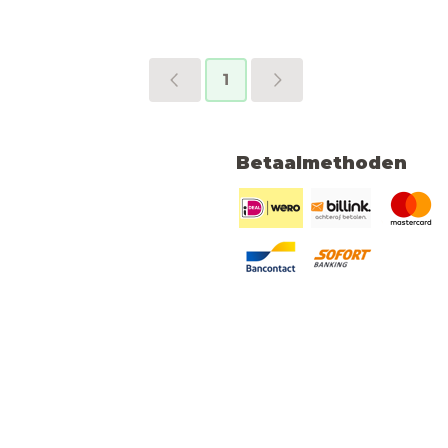
1
Betaalmethoden