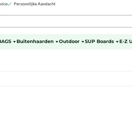
okies toe.
vice
Persoonlijke Aandacht
BAGS
Buitenhaarden
Outdoor
SUP Boards
E-Z 