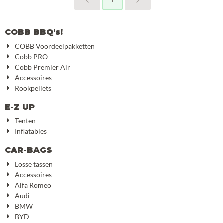
COBB BBQ's!
COBB Voordeelpakketten
Cobb PRO
Cobb Premier Air
Accessoires
Rookpellets
E-Z UP
Tenten
Inflatables
CAR-BAGS
Losse tassen
Accessoires
Alfa Romeo
Audi
BMW
BYD