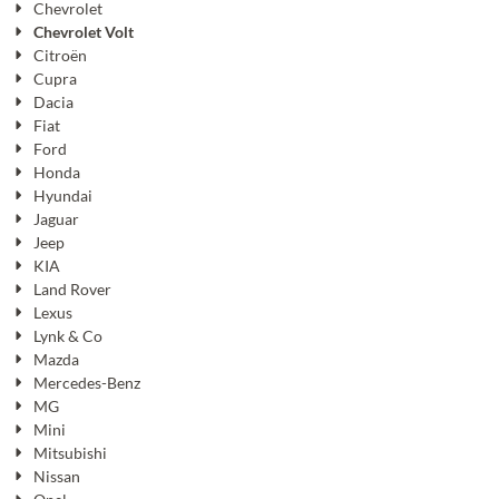
Chevrolet
Chevrolet Volt
Citroën
Cupra
Dacia
Fiat
Ford
Honda
Hyundai
Jaguar
Jeep
KIA
Land Rover
Lexus
Lynk & Co
Mazda
Mercedes-Benz
MG
Mini
Mitsubishi
Nissan