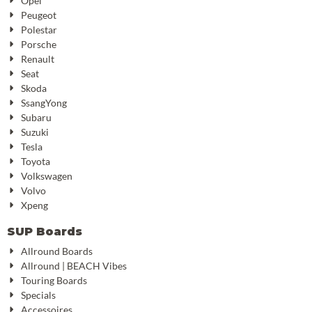
Opel
Peugeot
Polestar
Porsche
Renault
Seat
Skoda
SsangYong
Subaru
Suzuki
Tesla
Toyota
Volkswagen
Volvo
Xpeng
SUP Boards
Allround Boards
Allround | BEACH Vibes
Touring Boards
Specials
Accessoires