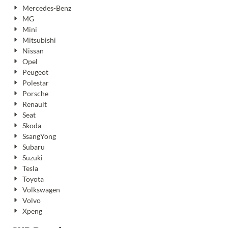
Mercedes-Benz
MG
Mini
Mitsubishi
Nissan
Opel
Peugeot
Polestar
Porsche
Renault
Seat
Skoda
SsangYong
Subaru
Suzuki
Tesla
Toyota
Volkswagen
Volvo
Xpeng