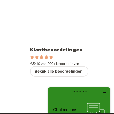
Klantbeoordelingen
9.5/10 van 200+ beoordelingen
Bekijk alle beoordelingen