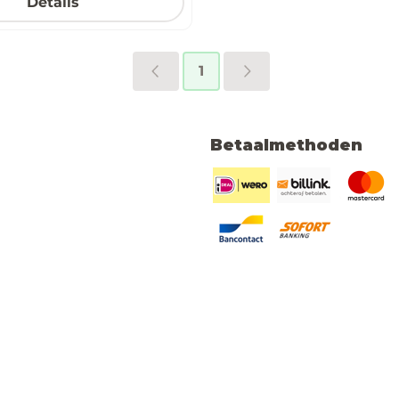
Details
1
Betaalmethoden