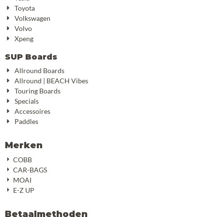
Toyota
Volkswagen
Volvo
Xpeng
SUP Boards
Allround Boards
Allround | BEACH Vibes
Touring Boards
Specials
Accessoires
Paddles
Merken
COBB
CAR-BAGS
MOAI
E-Z UP
Betaalmethoden