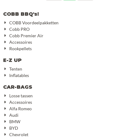
COBB BBQ's!
COBB Voordeelpakketten
Cobb PRO
Cobb Premier Air
Accessoires
Rookpellets
E-Z UP
Tenten
Inflatables
CAR-BAGS
Losse tassen
Accessoires
Alfa Romeo
Audi
BMW
BYD
Chevrolet