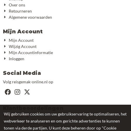
Over ons
Retourneren
Algemene voorwaarden
Mijn Account
Mijn Account
Wijzig Account
Mijn Accountinformatie
Inloggen
Social Media
Volg reisgemak-online.nl op
Klantbeoordelingen
Wij gebruiken cookies om uw gebruikservaring te optimaliseren, het
webverkeer te analyseren en om gerichte advertenties te kunnen
9.5/10 van 200+ beoordelingen
tonen via derde partijen. U kunt deze beheren door op "Cookie