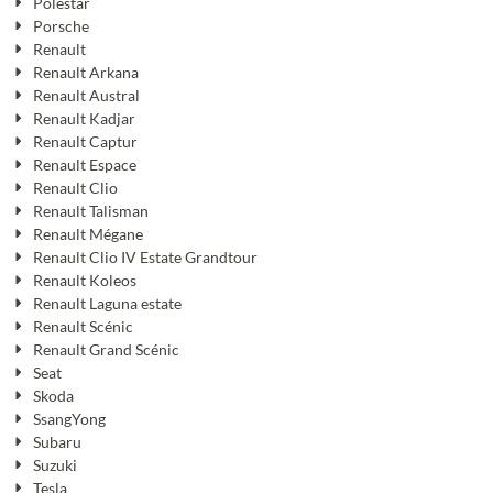
Polestar
Porsche
Renault
Renault Arkana
Renault Austral
Renault Kadjar
Renault Captur
Renault Espace
Renault Clio
Renault Talisman
Renault Mégane
Renault Clio IV Estate Grandtour
Renault Koleos
Renault Laguna estate
Renault Scénic
Renault Grand Scénic
Seat
Skoda
SsangYong
Subaru
Suzuki
Tesla