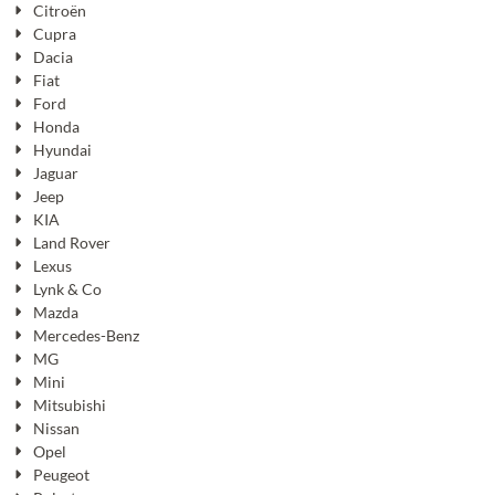
Citroën
Cupra
Dacia
Fiat
Ford
Honda
Hyundai
Jaguar
Jeep
KIA
Land Rover
Lexus
Lynk & Co
Mazda
Mercedes-Benz
MG
Mini
Mitsubishi
Nissan
Opel
Peugeot