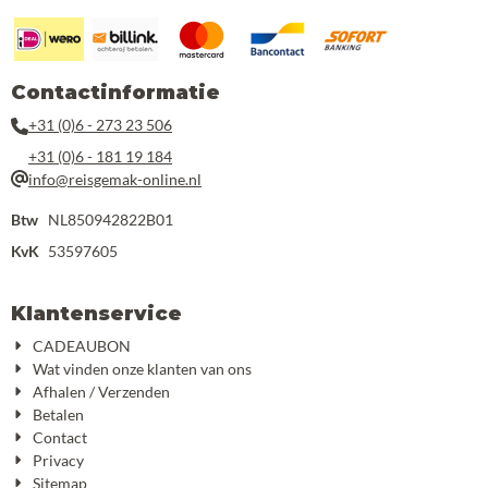
Contactinformatie
+31 (0)6 - 273 23 506
+31 (0)6 - 181 19 184
info@reisgemak-online.nl
Btw
NL850942822B01
KvK
53597605
Klantenservice
CADEAUBON
Wat vinden onze klanten van ons
Afhalen / Verzenden
Betalen
Contact
Privacy
Sitemap