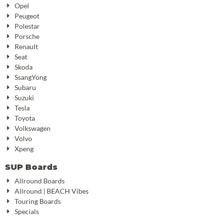
Opel
Peugeot
Polestar
Porsche
Renault
Seat
Skoda
SsangYong
Subaru
Suzuki
Tesla
Toyota
Volkswagen
Volvo
Xpeng
SUP Boards
Allround Boards
Allround | BEACH Vibes
Touring Boards
Specials