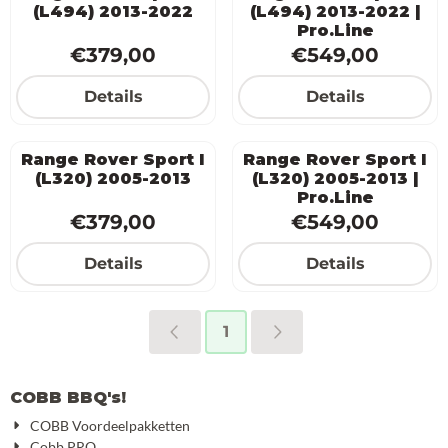
(L494) 2013-2022
(L494) 2013-2022 |
Pro.Line
Prijs: 379,00
Prijs: 549,0
€379,00
€549,00
Details
Details
Range Rover Sport I
Range Rover Sport I
(L320) 2005-2013
(L320) 2005-2013 |
Pro.Line
Prijs: 379,00
Prijs: 549,0
€379,00
€549,00
Details
Details
1
COBB BBQ's!
COBB Voordeelpakketten
Cobb PRO