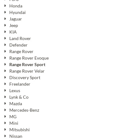
Honda
Hyundai
Jaguar
Jeep
KIA
Land Rover
Defender
Range Rover
Range Rover Evoque
Range Rover Sport
Range Rover Velar
Discovery Sport
Freelander
Lexus
Lynk & Co
Mazda
Mercedes-Benz
MG
Mini
Mitsubishi
Nissan