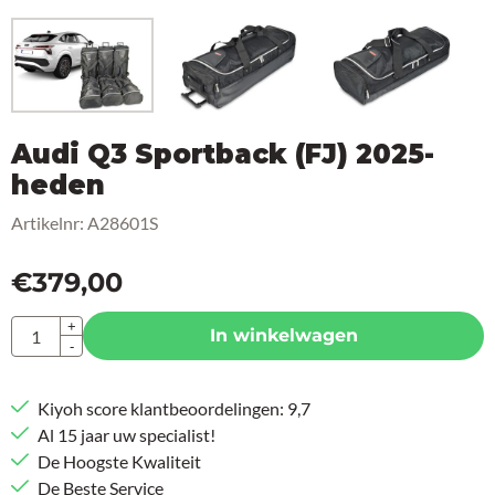
Audi Q3 Sportback (FJ) 2025-
heden
Artikelnr:
A28601S
€
379,00
Aantal
+
In winkelwagen
-
Kiyoh score klantbeoordelingen: 9,7
Al 15 jaar uw specialist!
De Hoogste Kwaliteit
De Beste Service