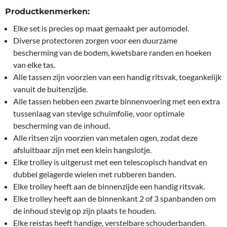
Productkenmerken:
Elke set is precies op maat gemaakt per automodel.
Diverse protectoren zorgen voor een duurzame
bescherming van de bodem, kwetsbare randen en hoeken
van elke tas.
Alle tassen zijn voorzien van een handig ritsvak, toegankelijk
vanuit de buitenzijde.
Alle tassen hebben een zwarte binnenvoering met een extra
tussenlaag van stevige schuimfolie, voor optimale
bescherming van de inhoud.
Alle ritsen zijn voorzien van metalen ogen, zodat deze
afsluitbaar zijn met een klein hangslotje.
Elke trolley is uitgerust met een telescopisch handvat en
dubbel gelagerde wielen met rubberen banden.
Elke trolley heeft aan de binnenzijde een handig ritsvak.
Elke trolley heeft aan de binnenkant 2 of 3 spanbanden om
de inhoud stevig op zijn plaats te houden.
Elke reistas heeft handige, verstelbare schouderbanden.