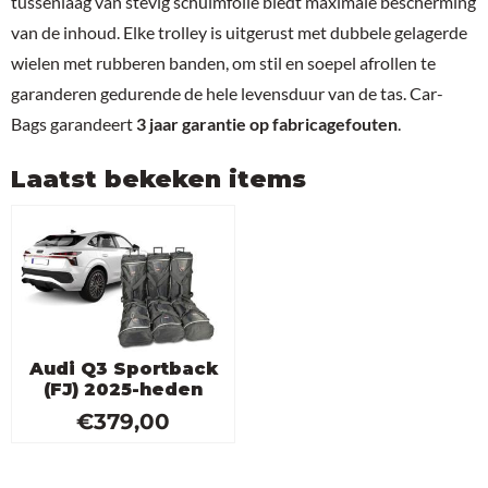
tussenlaag van stevig schuimfolie biedt maximale bescherming
van de inhoud. Elke trolley is uitgerust met dubbele gelagerde
wielen met rubberen banden, om stil en soepel afrollen te
garanderen gedurende de hele levensduur van de tas. Car-
Bags garandeert
3 jaar garantie op fabricagefouten
.
Laatst bekeken items
Audi Q3 Sportback
(FJ) 2025-heden
€
379,00