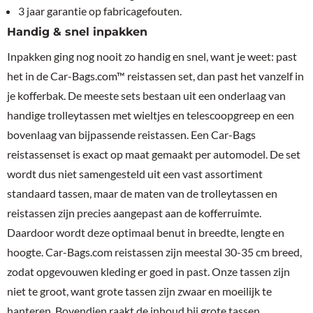
3 jaar garantie op fabricagefouten.
Handig & snel inpakken
Inpakken ging nog nooit zo handig en snel, want je weet: past
het in de Car-Bags.com™ reistassen set, dan past het vanzelf in
je kofferbak. De meeste sets bestaan uit een onderlaag van
handige trolleytassen met wieltjes en telescoopgreep en een
bovenlaag van bijpassende reistassen. Een Car-Bags
reistassenset is exact op maat gemaakt per automodel. De set
wordt dus niet samengesteld uit een vast assortiment
standaard tassen, maar de maten van de trolleytassen en
reistassen zijn precies aangepast aan de kofferruimte.
Daardoor wordt deze optimaal benut in breedte, lengte en
hoogte. Car-Bags.com reistassen zijn meestal 30-35 cm breed,
zodat opgevouwen kleding er goed in past. Onze tassen zijn
niet te groot, want grote tassen zijn zwaar en moeilijk te
hanteren. Bovendien raakt de inhoud bij grote tassen