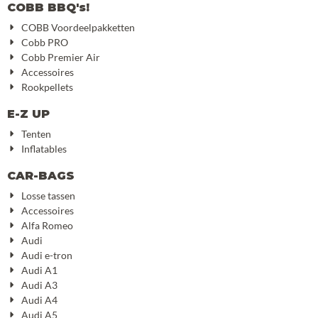
COBB BBQ's!
COBB Voordeelpakketten
Cobb PRO
Cobb Premier Air
Accessoires
Rookpellets
E-Z UP
Tenten
Inflatables
CAR-BAGS
Losse tassen
Accessoires
Alfa Romeo
Audi
Audi e-tron
Audi A1
Audi A3
Audi A4
Audi A5