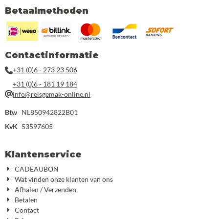
Betaalmethoden
Contactinformatie
+31 (0)6 - 273 23 506
+31 (0)6 - 181 19 184
info@reisgemak-online.nl
Btw
NL850942822B01
KvK
53597605
Klantenservice
CADEAUBON
Wat vinden onze klanten van ons
Afhalen / Verzenden
Betalen
Contact