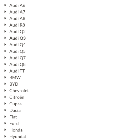
Audi A6
Audi A7
Audi A8
Audi R8
Audi Q2
Audi Q3
Audi Q4
Audi Q5
Audi Q7
Audi Q8
Audi TT
BMW
BYD
Chevrolet
Citroën
Cupra
Dacia
Fiat
Ford
Honda
Hyundai