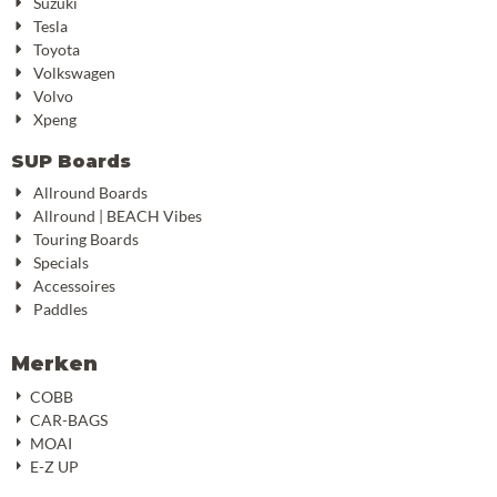
Suzuki
Tesla
Toyota
Volkswagen
Volvo
Xpeng
SUP Boards
Allround Boards
Allround | BEACH Vibes
Touring Boards
Specials
Accessoires
Paddles
Merken
COBB
CAR-BAGS
MOAI
E-Z UP