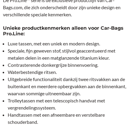
De Pro.Line™ serie is de exclusieve productlijn van Car-
Bags.com, die zich onderscheidt door zijn unieke design en
verschillende speciale kenmerken.
Unieke productkenmerken alleen voor Car-Bags
Pro.Line:
Luxe tassen, met een uniek en modern design.
Speciale, fijn geweven stof, stijlvol geaccentueerd met
metalen delen in een matglanzende titanium kleur.
Contrasterende donkergrijze binnenvoering.
Waterbestendige ritsen.
Uitgebreide functionaliteit dankzij twee ritsvakken aan de
buitenkant en meerdere opbergvakken aan de binnenkant,
waarvan sommige uitneembaar zijn.
Trolleytassen met een telescopisch handvat met
vergrendelingssysteem.
Handtassen met een afneembare en verstelbare
schouderband.