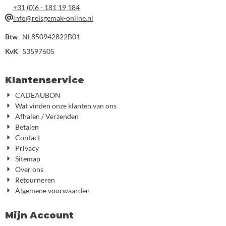
+31 (0)6 - 181 19 184
info@reisgemak-online.nl
Btw
NL850942822B01
KvK
53597605
Klantenservice
CADEAUBON
Wat vinden onze klanten van ons
Afhalen / Verzenden
Betalen
Contact
Privacy
Sitemap
Over ons
Retourneren
Algemene voorwaarden
Mijn Account