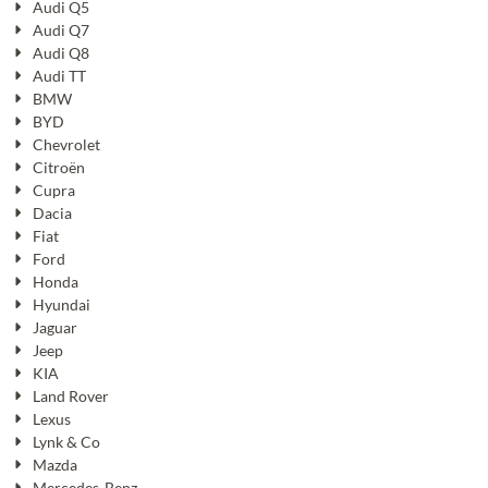
Audi Q5
Audi Q7
Audi Q8
Audi TT
BMW
BYD
Chevrolet
Citroën
Cupra
Dacia
Fiat
Ford
Honda
Hyundai
Jaguar
Jeep
KIA
Land Rover
Lexus
Lynk & Co
Mazda
Mercedes-Benz