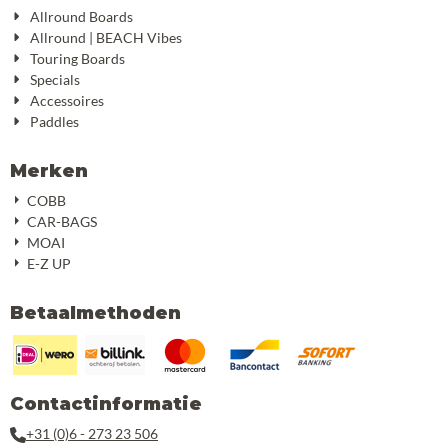
Allround Boards
Allround | BEACH Vibes
Touring Boards
Specials
Accessoires
Paddles
Merken
COBB
CAR-BAGS
MOAI
E-Z UP
Betaalmethoden
Contactinformatie
+31 (0)6 - 273 23 506