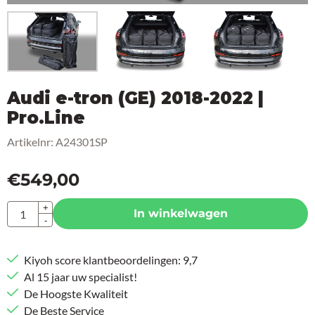
Audi e-tron (GE) 2018-2022 |
Pro.Line
Artikelnr:
A24301SP
€
549,00
Aantal
+
In winkelwagen
-
Kiyoh score klantbeoordelingen: 9,7
Al 15 jaar uw specialist!
De Hoogste Kwaliteit
De Beste Service