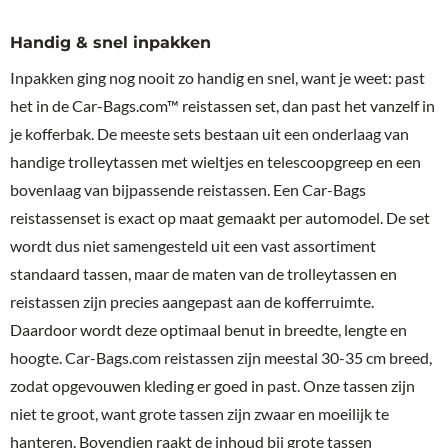
Handig & snel inpakken
Inpakken ging nog nooit zo handig en snel, want je weet: past
het in de Car-Bags.com™ reistassen set, dan past het vanzelf in
je kofferbak. De meeste sets bestaan uit een onderlaag van
handige trolleytassen met wieltjes en telescoopgreep en een
bovenlaag van bijpassende reistassen. Een Car-Bags
reistassenset is exact op maat gemaakt per automodel. De set
wordt dus niet samengesteld uit een vast assortiment
standaard tassen, maar de maten van de trolleytassen en
reistassen zijn precies aangepast aan de kofferruimte.
Daardoor wordt deze optimaal benut in breedte, lengte en
hoogte. Car-Bags.com reistassen zijn meestal 30-35 cm breed,
zodat opgevouwen kleding er goed in past. Onze tassen zijn
niet te groot, want grote tassen zijn zwaar en moeilijk te
hanteren. Bovendien raakt de inhoud bij grote tassen