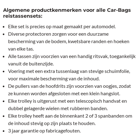
Algemene productkenmerken voor alle Car-Bags
reistassensets:
Elke set is precies op maat gemaakt per automodel.
Diverse protectoren zorgen voor een duurzame
bescherming van de bodem, kwetsbare randen en hoeken
van elke tas.
Alle tassen zijn voorzien van een handig ritsvak, toegankelijk
vanuit de buitenzijde.
Voering met een extra tussenlaag van stevige schuimfolie,
voor maximale bescherming van de inhoud.
De pullers van de hoofdrits zijn voorzien van oogjes, zodat
ze kunnen worden afgesloten met een klein hangslot.
Elke trolley is uitgerust met een telescopisch handvat en
dubbel gelagerde wielen met rubberen banden.
Elke trolley heeft aan de binnenkant 2 of 3 spanbanden om
de inhoud stevig op zijn plaats te houden.
3 jaar garantie op fabricagefouten.