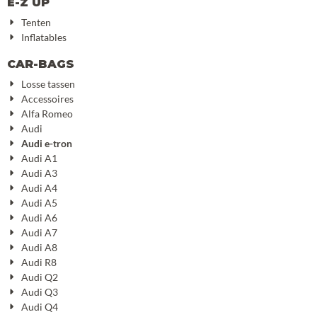
E-Z UP
Tenten
Inflatables
CAR-BAGS
Losse tassen
Accessoires
Alfa Romeo
Audi
Audi e-tron
Audi A1
Audi A3
Audi A4
Audi A5
Audi A6
Audi A7
Audi A8
Audi R8
Audi Q2
Audi Q3
Audi Q4