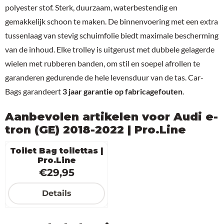
polyester stof. Sterk, duurzaam, waterbestendig en
gemakkelijk schoon te maken. De binnenvoering met een extra
tussenlaag van stevig schuimfolie biedt maximale bescherming
van de inhoud. Elke trolley is uitgerust met dubbele gelagerde
wielen met rubberen banden, om stil en soepel afrollen te
garanderen gedurende de hele levensduur van de tas. Car-
Bags garandeert
3 jaar garantie op fabricagefouten
.
Aanbevolen artikelen voor
Audi e-
tron (GE) 2018-2022 | Pro.Line
Toilet Bag toilettas |
Pro.Line
Prijs: 29,95
€29,95
Details