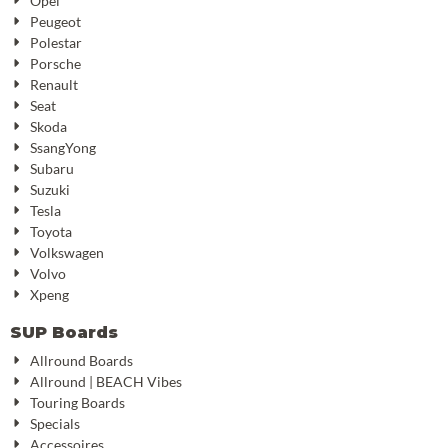
Opel
Peugeot
Polestar
Porsche
Renault
Seat
Skoda
SsangYong
Subaru
Suzuki
Tesla
Toyota
Volkswagen
Volvo
Xpeng
SUP Boards
Allround Boards
Allround | BEACH Vibes
Touring Boards
Specials
Accessoires