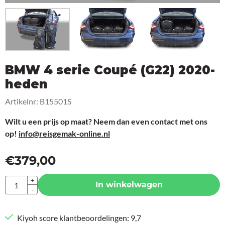
BMW 4 serie Coupé (G22) 2020-
heden
Artikelnr:
B15501S
Wilt u een prijs op maat? Neem dan even contact met ons
op!
info@reisgemak-online.nl
€
379,00
Aantal
+
In winkelwagen
-
Kiyoh score klantbeoordelingen: 9,7