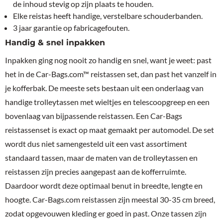
de inhoud stevig op zijn plaats te houden.
Elke reistas heeft handige, verstelbare schouderbanden.
3 jaar garantie op fabricagefouten.
Handig & snel inpakken
Inpakken ging nog nooit zo handig en snel, want je weet: past
het in de Car-Bags.com™ reistassen set, dan past het vanzelf in
je kofferbak. De meeste sets bestaan uit een onderlaag van
handige trolleytassen met wieltjes en telescoopgreep en een
bovenlaag van bijpassende reistassen. Een Car-Bags
reistassenset is exact op maat gemaakt per automodel. De set
wordt dus niet samengesteld uit een vast assortiment
standaard tassen, maar de maten van de trolleytassen en
reistassen zijn precies aangepast aan de kofferruimte.
Daardoor wordt deze optimaal benut in breedte, lengte en
hoogte. Car-Bags.com reistassen zijn meestal 30-35 cm breed,
zodat opgevouwen kleding er goed in past. Onze tassen zijn