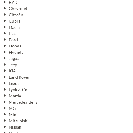
BYD
Chevrolet
Citroën
Cupra
Dacia
Fiat
Ford
Honda
Hyundai
Jaguar
Jeep
KIA
Land Rover
Lexus
Lynk & Co
Mazda
Mercedes-Benz
MG
Mini
Mitsubishi
Nissan