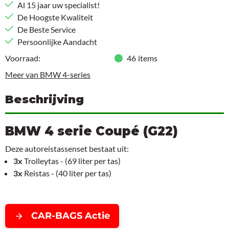
Al 15 jaar uw specialist!
De Hoogste Kwaliteit
De Beste Service
Persoonlijke Aandacht
Voorraad:
46
items
Meer van BMW 4-series
Beschrijving
BMW 4 serie Coupé (G22)
Deze autoreistassenset bestaat uit:
3x
Trolleytas - (69 liter per tas)
3x
Reistas - (40 liter per tas)
CAR-BAGS Actie