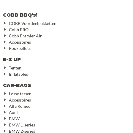
COBB BBQ's!
COBB Voordeelpakketten
Cobb PRO
Cobb Premier Air
Accessoires
Rookpellets
E-Z UP
Tenten
Inflatables
CAR-BAGS
Losse tassen
Accessoires
Alfa Romeo
Audi
BMW
BMW 1-series
BMW 2-series