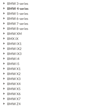
BMW 3-series
BMW 4-series
BMW 5-series
BMW 6-series
BMW 7-series
BMW 8-series
BMW XM
BMX iX
BMW iX1
BMW iX2
BMW iX3
BMW i4
BMW i5
BMW X1
BMW X2
BMW X3
BMW X4
BMW X5
BMW X6
BMW X7
BMW Z4