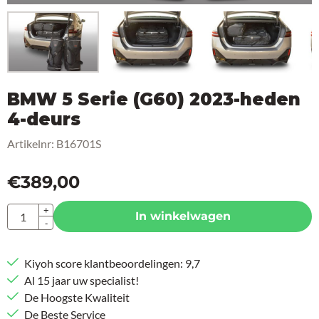
BMW 5 Serie (G60) 2023-heden
4-deurs
Artikelnr:
B16701S
€
389,00
Aantal
+
In winkelwagen
-
Kiyoh score klantbeoordelingen: 9,7
Al 15 jaar uw specialist!
De Hoogste Kwaliteit
De Beste Service