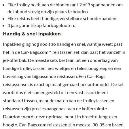
Elke trolley heeft aan de binnenkant 2 of 3 spanbanden om
de inhoud stevig op zijn plaats te houden.
Elke reistas heeft handige, verstelbare schouderbanden.
3 jaar garantie op fabricagefouten.
Handig & snel inpakken
Inpakken ging nog nooit zo handig en snel, want je weet: past
het in de Car-Bags.com™ reistassen set, dan past het vanzelf in
je kofferbak. De meeste sets bestaan uit een onderlaag van
handige trolleytassen met wieltjes en telescoopgreep en een
bovenlaag van bijpassende reistassen. Een Car-Bags
reistassenset is exact op maat gemaakt per automodel. De set
wordt dus niet samengesteld uit een vast assortiment
standaard tassen, maar de maten van de trolleytassen en
reistassen zijn precies aangepast aan de kofferruimte.
Daardoor wordt deze optimaal benut in breedte, lengte en
hoogte. Car-Bags.com reistassen zijn meestal 30-35 cm breed,