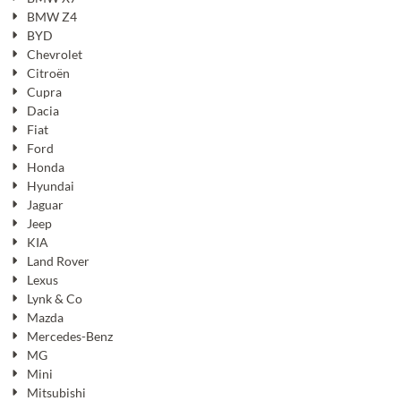
BMW Z4
BYD
Chevrolet
Citroën
Cupra
Dacia
Fiat
Ford
Honda
Hyundai
Jaguar
Jeep
KIA
Land Rover
Lexus
Lynk & Co
Mazda
Mercedes-Benz
MG
Mini
Mitsubishi