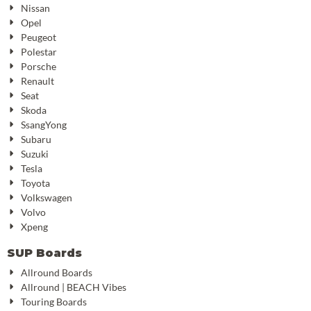
Nissan
Opel
Peugeot
Polestar
Porsche
Renault
Seat
Skoda
SsangYong
Subaru
Suzuki
Tesla
Toyota
Volkswagen
Volvo
Xpeng
SUP Boards
Allround Boards
Allround | BEACH Vibes
Touring Boards