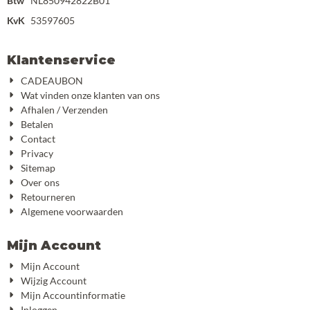
Btw
NL850942822B01
KvK
53597605
Klantenservice
CADEAUBON
Wat vinden onze klanten van ons
Afhalen / Verzenden
Betalen
Contact
Privacy
Sitemap
Over ons
Retourneren
Algemene voorwaarden
Mijn Account
Mijn Account
Wijzig Account
Mijn Accountinformatie
Inloggen