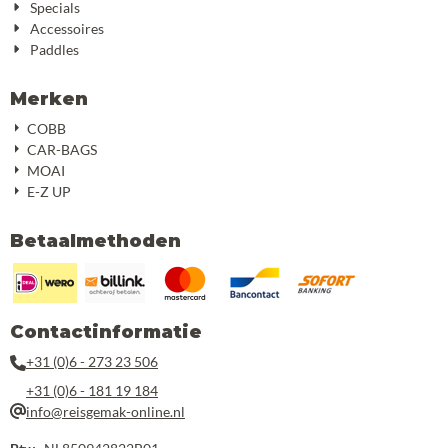
Specials
Accessoires
Paddles
Merken
COBB
CAR-BAGS
MOAI
E-Z UP
Betaalmethoden
Contactinformatie
+31 (0)6 - 273 23 506
+31 (0)6 - 181 19 184
info@reisgemak-online.nl