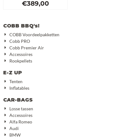
€
389,00
COBB BBQ's!
COBB Voordeelpakketten
Cobb PRO
Cobb Premier Air
Accessoires
Rookpellets
E-Z UP
Tenten
Inflatables
CAR-BAGS
Losse tassen
Accessoires
Alfa Romeo
Audi
BMW