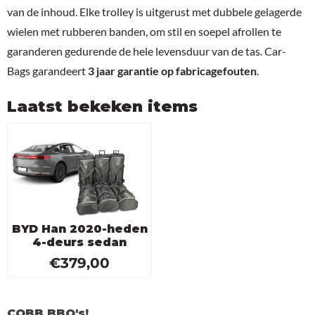
van de inhoud. Elke trolley is uitgerust met dubbele gelagerde
wielen met rubberen banden, om stil en soepel afrollen te
garanderen gedurende de hele levensduur van de tas. Car-
Bags garandeert
3 jaar garantie op fabricagefouten
.
Laatst bekeken items
BYD Han 2020-heden
4-deurs sedan
€
379,00
COBB BBQ's!