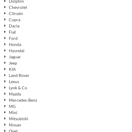
Dolphin
Chevrolet
Citroën
Cupra
Dacia
Fiat
Ford
Honda
Hyundai
Jaguar
Jeep
KIA
Land Rover
Lexus
Lynk & Co
Mazda
Mercedes-Benz
MG
Mini
Mitsubishi
Nissan
Opel