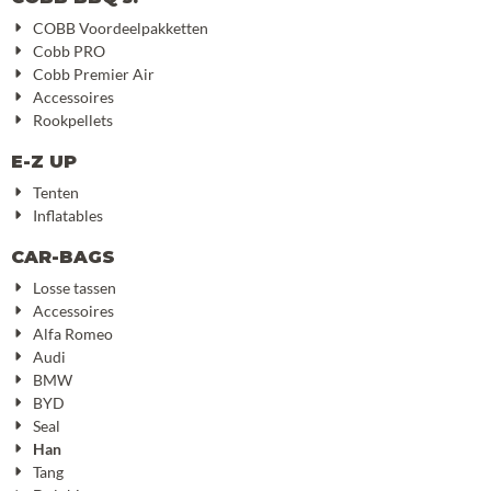
COBB Voordeelpakketten
Cobb PRO
Cobb Premier Air
Accessoires
Rookpellets
E-Z UP
Tenten
Inflatables
CAR-BAGS
Losse tassen
Accessoires
Alfa Romeo
Audi
BMW
BYD
Seal
Han
Tang