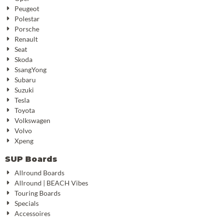
Peugeot
Polestar
Porsche
Renault
Seat
Skoda
SsangYong
Subaru
Suzuki
Tesla
Toyota
Volkswagen
Volvo
Xpeng
SUP Boards
Allround Boards
Allround | BEACH Vibes
Touring Boards
Specials
Accessoires