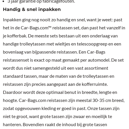
3 jaar garantie op fabricagefouten.
Handig & snel inpakken
Inpakken ging nog nooit zo handig en snel, want je weet: past
het in de Car-Bags.com™ reistassen set, dan past het vanzelf in
je kofferbak. De meeste sets bestaan uit een onderlaag van
handige trolleytassen met wieltjes en telescoopgreep en een
bovenlaag van bijpassende reistassen. Een Car-Bags
reistassenset is exact op maat gemaakt per automodel. De set
wordt dus niet samengesteld uit een vast assortiment
standaard tassen, maar de maten van de trolleytassen en
reistassen zijn precies aangepast aan de kofferruimte.
Daardoor wordt deze optimaal benut in breedte, lengte en
hoogte. Car-Bags.com reistassen zijn meestal 30-35 cm breed,
zodat opgevouwen kleding er goed in past. Onze tassen zijn
niet te groot, want grote tassen zijn zwaar en moeilijk te
hanteren. Bovendien raakt de inhoud bij grote tassen