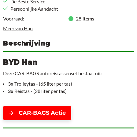
De Beste Service
Persoonlijke Aandacht
Voorraad:
28
items
Meer van Han
Beschrijving
BYD Han
Deze CAR-BAGS autoreistassenset bestaat uit:
3x
Trolleytas - (65 liter per tas)
3x
Reistas - (38 liter per tas)
CAR-BAGS Actie