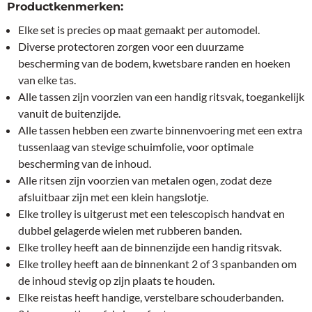
Productkenmerken:
Elke set is precies op maat gemaakt per automodel.
Diverse protectoren zorgen voor een duurzame
bescherming van de bodem, kwetsbare randen en hoeken
van elke tas.
Alle tassen zijn voorzien van een handig ritsvak, toegankelijk
vanuit de buitenzijde.
Alle tassen hebben een zwarte binnenvoering met een extra
tussenlaag van stevige schuimfolie, voor optimale
bescherming van de inhoud.
Alle ritsen zijn voorzien van metalen ogen, zodat deze
afsluitbaar zijn met een klein hangslotje.
Elke trolley is uitgerust met een telescopisch handvat en
dubbel gelagerde wielen met rubberen banden.
Elke trolley heeft aan de binnenzijde een handig ritsvak.
Elke trolley heeft aan de binnenkant 2 of 3 spanbanden om
de inhoud stevig op zijn plaats te houden.
Elke reistas heeft handige, verstelbare schouderbanden.