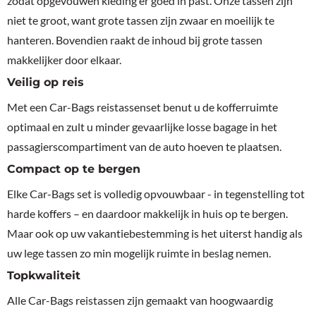
zodat opgevouwen kleding er goed in past. Onze tassen zijn
niet te groot, want grote tassen zijn zwaar en moeilijk te
hanteren. Bovendien raakt de inhoud bij grote tassen
makkelijker door elkaar.
Veilig op reis
Met een Car-Bags reistassenset benut u de kofferruimte
optimaal en zult u minder gevaarlijke losse bagage in het
passagierscompartiment van de auto hoeven te plaatsen.
Compact op te bergen
Elke Car-Bags set is volledig opvouwbaar - in tegenstelling tot
harde koffers – en daardoor makkelijk in huis op te bergen.
Maar ook op uw vakantiebestemming is het uiterst handig als
uw lege tassen zo min mogelijk ruimte in beslag nemen.
Topkwaliteit
Alle Car-Bags reistassen zijn gemaakt van hoogwaardig