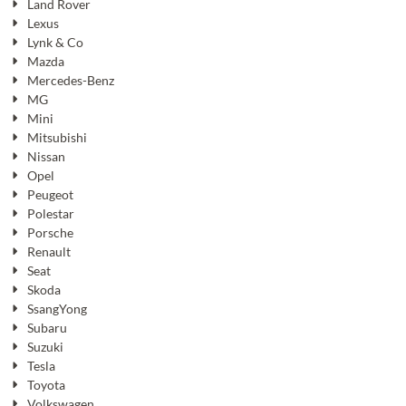
Land Rover
Lexus
Lynk & Co
Mazda
Mercedes-Benz
MG
Mini
Mitsubishi
Nissan
Opel
Peugeot
Polestar
Porsche
Renault
Seat
Skoda
SsangYong
Subaru
Suzuki
Tesla
Toyota
Volkswagen