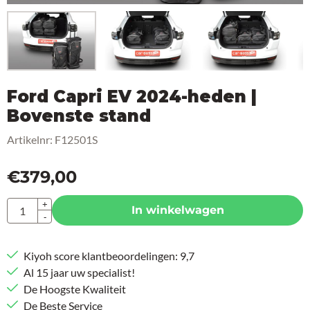
Ford Capri EV 2024-heden |
Bovenste stand
Artikelnr:
F12501S
€
379,00
Aantal
+
In winkelwagen
-
Kiyoh score klantbeoordelingen: 9,7
Al 15 jaar uw specialist!
De Hoogste Kwaliteit
De Beste Service