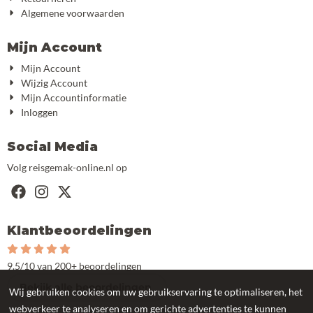
Algemene voorwaarden
Mijn Account
Mijn Account
Wijzig Account
Mijn Accountinformatie
Inloggen
Social Media
Volg reisgemak-online.nl op
Klantbeoordelingen
9.5/10 van 200+ beoordelingen
Bekijk alle beoordelingen
Wij gebruiken cookies om uw gebruikservaring te optimaliseren, het
webverkeer te analyseren en om gerichte advertenties te kunnen