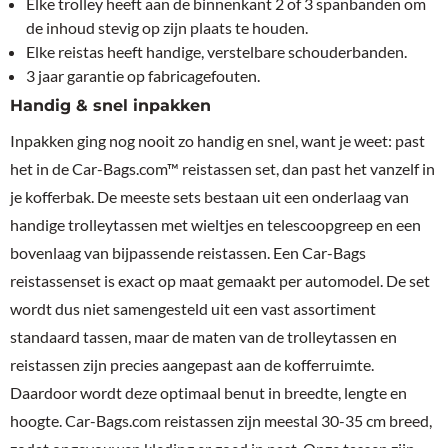
Elke trolley heeft aan de binnenkant 2 of 3 spanbanden om
de inhoud stevig op zijn plaats te houden.
Elke reistas heeft handige, verstelbare schouderbanden.
3 jaar garantie op fabricagefouten.
Handig & snel inpakken
Inpakken ging nog nooit zo handig en snel, want je weet: past
het in de Car-Bags.com™ reistassen set, dan past het vanzelf in
je kofferbak. De meeste sets bestaan uit een onderlaag van
handige trolleytassen met wieltjes en telescoopgreep en een
bovenlaag van bijpassende reistassen. Een Car-Bags
reistassenset is exact op maat gemaakt per automodel. De set
wordt dus niet samengesteld uit een vast assortiment
standaard tassen, maar de maten van de trolleytassen en
reistassen zijn precies aangepast aan de kofferruimte.
Daardoor wordt deze optimaal benut in breedte, lengte en
hoogte. Car-Bags.com reistassen zijn meestal 30-35 cm breed,