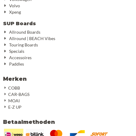
Volvo
Xpeng
SUP Boards
Allround Boards
Allround | BEACH Vibes
Touring Boards
Specials
Accessoires
Paddles
Merken
COBB
CAR-BAGS
MOAI
E-Z UP
Betaalmethoden