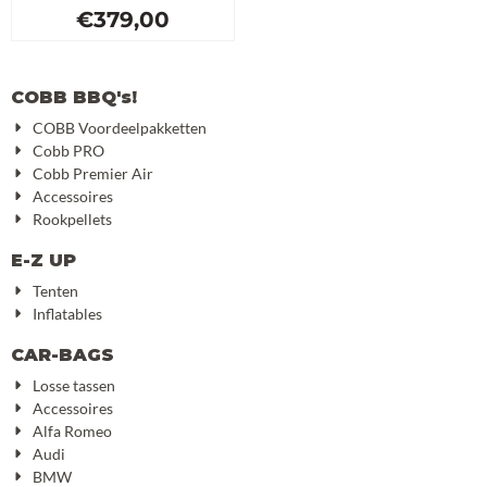
€
379,00
COBB BBQ's!
COBB Voordeelpakketten
Cobb PRO
Cobb Premier Air
Accessoires
Rookpellets
E-Z UP
Tenten
Inflatables
CAR-BAGS
Losse tassen
Accessoires
Alfa Romeo
Audi
BMW