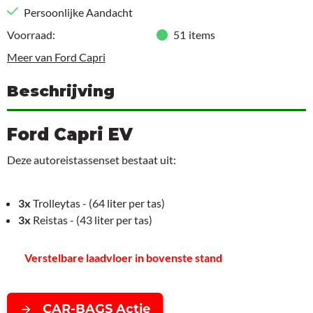
Persoonlijke Aandacht
Voorraad:
51
items
Meer van Ford Capri
Beschrijving
Ford Capri EV
Deze autoreistassenset bestaat uit:
3x
Trolleytas - (64 liter per tas)
3x
Reistas - (43 liter per tas)
Verstelbare laadvloer in bovenste stand
CAR-BAGS Actie