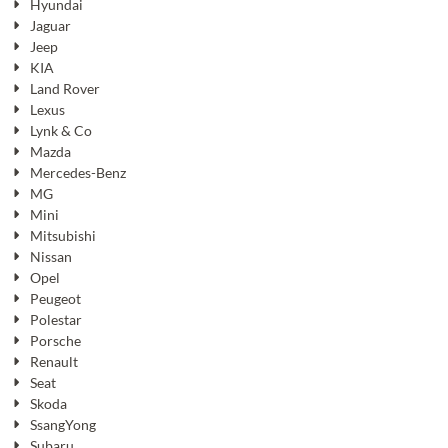
Hyundai
Jaguar
Jeep
KIA
Land Rover
Lexus
Lynk & Co
Mazda
Mercedes-Benz
MG
Mini
Mitsubishi
Nissan
Opel
Peugeot
Polestar
Porsche
Renault
Seat
Skoda
SsangYong
Subaru