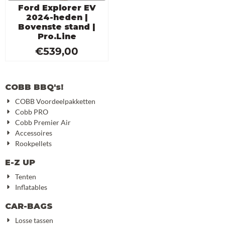
Ford Explorer EV
2024-heden |
Bovenste stand |
Pro.Line
€
539,00
COBB BBQ's!
COBB Voordeelpakketten
Cobb PRO
Cobb Premier Air
Accessoires
Rookpellets
E-Z UP
Tenten
Inflatables
CAR-BAGS
Losse tassen