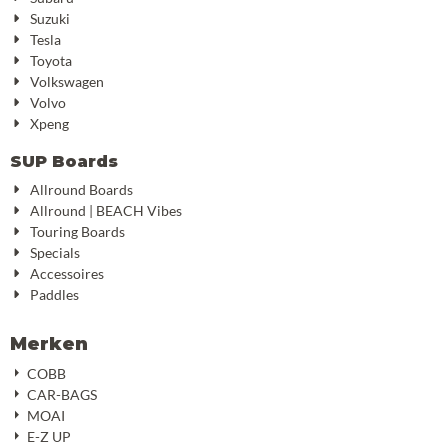
Suzuki
Tesla
Toyota
Volkswagen
Volvo
Xpeng
SUP Boards
Allround Boards
Allround | BEACH Vibes
Touring Boards
Specials
Accessoires
Paddles
Merken
COBB
CAR-BAGS
MOAI
E-Z UP