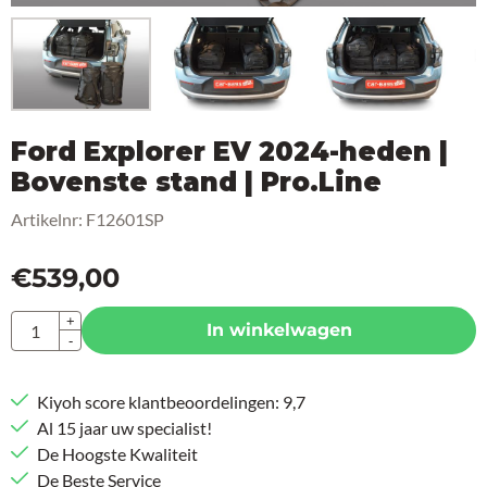
Ford Explorer EV 2024-heden |
Bovenste stand | Pro.Line
Artikelnr:
F12601SP
€
539,00
Aantal
+
In winkelwagen
-
Kiyoh score klantbeoordelingen: 9,7
Al 15 jaar uw specialist!
De Hoogste Kwaliteit
De Beste Service