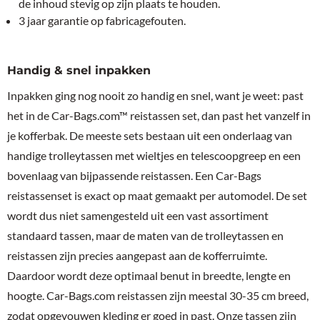
de inhoud stevig op zijn plaats te houden.
3 jaar garantie op fabricagefouten.
Handig & snel inpakken
Inpakken ging nog nooit zo handig en snel, want je weet: past
het in de Car-Bags.com™ reistassen set, dan past het vanzelf in
je kofferbak. De meeste sets bestaan uit een onderlaag van
handige trolleytassen met wieltjes en telescoopgreep en een
bovenlaag van bijpassende reistassen. Een Car-Bags
reistassenset is exact op maat gemaakt per automodel. De set
wordt dus niet samengesteld uit een vast assortiment
standaard tassen, maar de maten van de trolleytassen en
reistassen zijn precies aangepast aan de kofferruimte.
Daardoor wordt deze optimaal benut in breedte, lengte en
hoogte. Car-Bags.com reistassen zijn meestal 30-35 cm breed,
zodat opgevouwen kleding er goed in past. Onze tassen zijn