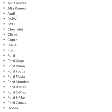
Accessoires
Alfa Romeo
Audi
BMW
BYD
Chevrolet
Citroën
Cupra
Dacia
Fiat
Ford
Ford Kuga
Ford Puma
Ford Focus
Ford Fiesta
Ford Mondeo
Ford B-Max
Ford C-Max
Ford S-Max
Ford Galaxy
Honda