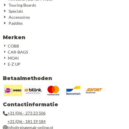
Touring Boards
Specials
Accessoires
Paddles
Merken
COBB
CAR-BAGS
MOAI
E-Z UP
Betaalmethoden
Contactinformatie
+31 (0)6 - 273 23 506
+31 (0)6 - 181 19 184
info@reisgemak-online.nl