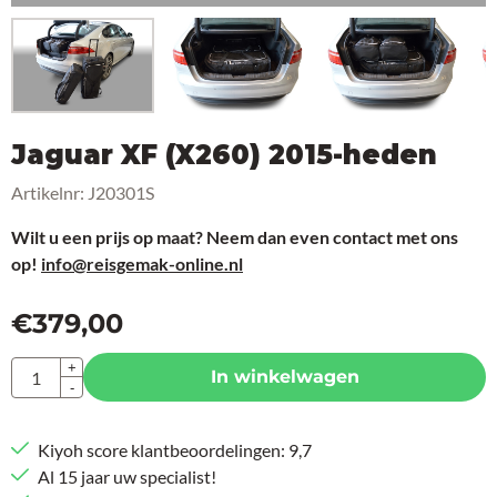
Jaguar XF (X260) 2015-heden
Artikelnr:
J20301S
Wilt u een prijs op maat? Neem dan even contact met ons
op!
info@reisgemak-online.nl
€
379,00
Aantal
+
In winkelwagen
-
Kiyoh score klantbeoordelingen: 9,7
Al 15 jaar uw specialist!