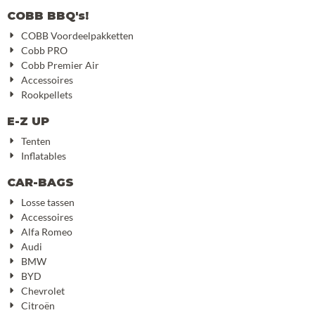
COBB BBQ's!
COBB Voordeelpakketten
Cobb PRO
Cobb Premier Air
Accessoires
Rookpellets
E-Z UP
Tenten
Inflatables
CAR-BAGS
Losse tassen
Accessoires
Alfa Romeo
Audi
BMW
BYD
Chevrolet
Citroën