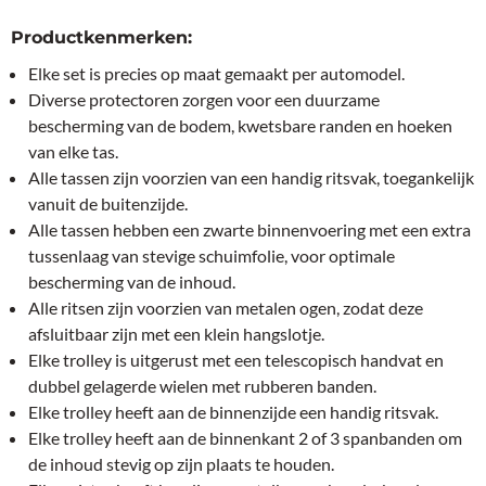
Productkenmerken:
Elke set is precies op maat gemaakt per automodel.
Diverse protectoren zorgen voor een duurzame
bescherming van de bodem, kwetsbare randen en hoeken
van elke tas.
Alle tassen zijn voorzien van een handig ritsvak, toegankelijk
vanuit de buitenzijde.
Alle tassen hebben een zwarte binnenvoering met een extra
tussenlaag van stevige schuimfolie, voor optimale
bescherming van de inhoud.
Alle ritsen zijn voorzien van metalen ogen, zodat deze
afsluitbaar zijn met een klein hangslotje.
Elke trolley is uitgerust met een telescopisch handvat en
dubbel gelagerde wielen met rubberen banden.
Elke trolley heeft aan de binnenzijde een handig ritsvak.
Elke trolley heeft aan de binnenkant 2 of 3 spanbanden om
de inhoud stevig op zijn plaats te houden.