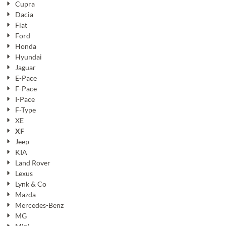
Cupra
Dacia
Fiat
Ford
Honda
Hyundai
Jaguar
E-Pace
F-Pace
I-Pace
F-Type
XE
XF
Jeep
KIA
Land Rover
Lexus
Lynk & Co
Mazda
Mercedes-Benz
MG