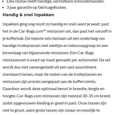
Elke reistas heeft handige, verstelbare schouderbanden.
3 jaar garantie op fabricagefouten.
Handig & snel inpakken
Inpakken ging nog nooit zo handig en snel, want je weet: past
het in de Car-Bags.com™ reistassen set, dan past het vanzelf in
je kofferbak. De meeste sets bestaan uit een onderlaag van
handige trolleytassen met wieltjes en telescoopgreep en een
bovenlaag van bijpassende reistassen. Een Car-Bags
reistassenset is exact op maat gemaakt per automodel. De set
wordt dus niet samengesteld uit een vast assortiment
standaard tassen, maar de maten van de trolleytassen en
reistassen zijn precies aangepast aan de kofferruimte.
Daardoor wordt deze optimaal benut in breedte, lengte en
hoogte. Car-Bags.com reistassen zijn meestal 30-35 cm breed,
zodat opgevouwen kleding er goed in past. Onze tassen zijn
niet te groot, want grote tassen zijn zwaar en moeilijk te