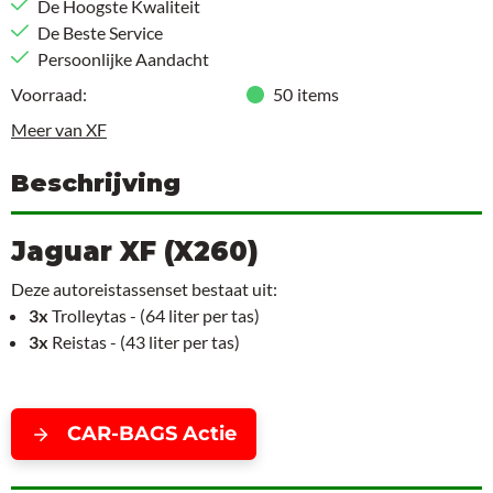
De Hoogste Kwaliteit
De Beste Service
Persoonlijke Aandacht
Voorraad:
50
items
Meer van XF
Beschrijving
Jaguar XF (X260)
Deze autoreistassenset bestaat uit:
3x
Trolleytas - (64 liter per tas)
3x
Reistas - (43 liter per tas)
CAR-BAGS Actie