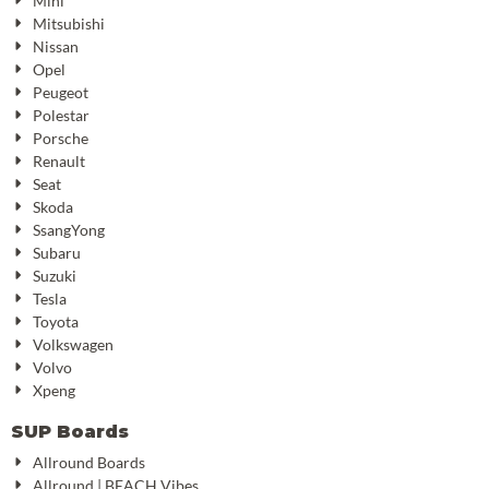
Mini
Mitsubishi
Nissan
Opel
Peugeot
Polestar
Porsche
Renault
Seat
Skoda
SsangYong
Subaru
Suzuki
Tesla
Toyota
Volkswagen
Volvo
Xpeng
SUP Boards
Allround Boards
Allround | BEACH Vibes