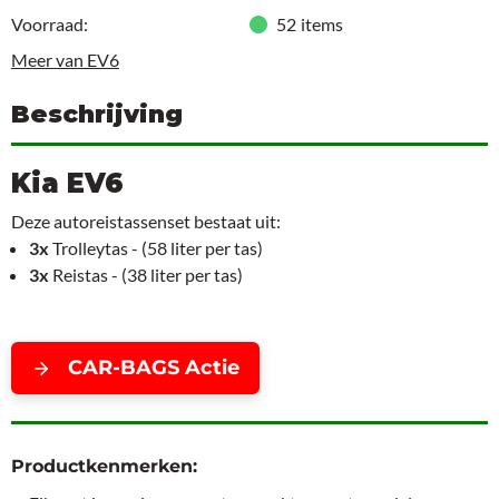
Voorraad:
52
items
Meer van EV6
Beschrijving
Kia EV6
Deze autoreistassenset bestaat uit:
3x
Trolleytas - (58 liter per tas)
3x
Reistas - (38 liter per tas)
CAR-BAGS Actie
Productkenmerken: