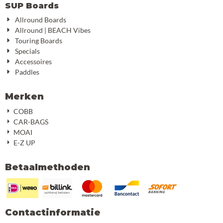
SUP Boards
Allround Boards
Allround | BEACH Vibes
Touring Boards
Specials
Accessoires
Paddles
Merken
COBB
CAR-BAGS
MOAI
E-Z UP
Betaalmethoden
Contactinformatie