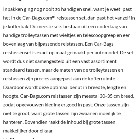
Inpakken ging nog nooit zo handig en snel, want je weet: past
het in de Car-Bags.com™ reistassen set, dan past het vanzelf in
je kofferbak. De meeste sets bestaan uit een onderlaag van
handige trolleytassen met wieltjes en telescoopgreep en een
bovenlaag van bijpassende reistassen. Een Car-Bags
reistassenset is exact op maat gemaakt per automodel. De set
wordt dus niet samengesteld uit een vast assortiment
standaard tassen, maar de maten van de trolleytassen en
reistassen zijn precies aangepast aan de kofferruimte.
Daardoor wordt deze optimaal benut in breedte, lengte en
hoogte. Car-Bags.com reistassen zijn meestal 30-35 cm breed,
zodat opgevouwen kleding er goed in past. Onze tassen zijn
niet te groot, want grote tassen zijn zwaar en moeilijk te
hanteren. Bovendien raakt de inhoud bij grote tassen
makkelijker door elkaar.