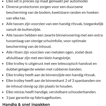
Elke set is precies op maat gemaakt per automodel.
Diverse protectoren zorgen voor een duurzame
bescherming van de bodem, kwetsbare randen en hoeken
van elke tas.
Alle tassen zijn voorzien van een handig ritsvak, toegankelijk
vanuit de buitenzijde.
Alle tassen hebben een zwarte binnenvoering met een extra
tussenlaag van stevige schuimfolie, voor optimale
bescherming van de inhoud.
Alle ritsen zijn voorzien van metalen ogen, zodat deze
afsluitbaar zijn met een klein hangslotje.
Elke trolley is uitgerust met een telescopisch handvat en
dubbel gelagerde wielen met rubberen banden.
Elke trolley heeft aan de binnenzijde een handig ritsvak.
Elke trolley heeft aan de binnenkant 2 of 3 spanbanden om
de inhoud stevig op zijn plaats te houden.
Elke reistas heeft handige, verstelbare schouderbanden.
3 jaar garantie op fabricagefouten.
Handig & snel inpakken