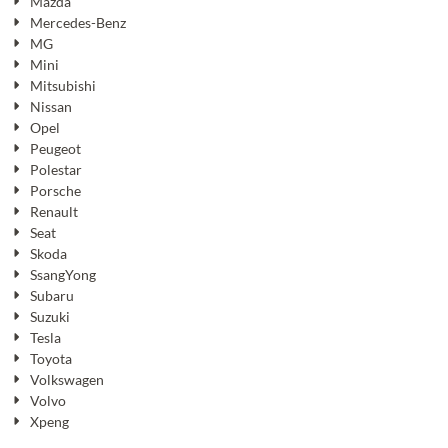
Mazda
Mercedes-Benz
MG
Mini
Mitsubishi
Nissan
Opel
Peugeot
Polestar
Porsche
Renault
Seat
Skoda
SsangYong
Subaru
Suzuki
Tesla
Toyota
Volkswagen
Volvo
Xpeng