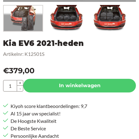
Kia EV6 2021-heden
Artikelnr:
K12501S
€
379,00
Aantal
+
In winkelwagen
-
Kiyoh score klantbeoordelingen: 9,7
Al 15 jaar uw specialist!
De Hoogste Kwaliteit
De Beste Service
Persoonlijke Aandacht