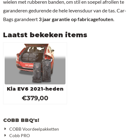
wielen met rubberen banden, om stil en soepel afrollen te
garanderen gedurende de hele levensduur van de tas. Car-
Bags garandeert
3 jaar garantie op fabricagefouten
.
Laatst bekeken items
Kia EV6 2021-heden
€
379,00
COBB BBQ's!
COBB Voordeelpakketten
Cobb PRO