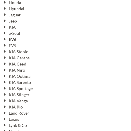
Honda
Hyundai
Jaguar
Jeep
KIA
e-Soul
EV6
EV9
KIA Stonic
KIA Carens
KIA Cee'd
KIA Niro
KIA Optima
KIA Sorento
KIA Sportage
KIA Stinger
KIA Venga
KIA Rio
Land Rover
Lexus
Lynk & Co