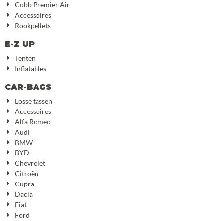
Cobb Premier Air
Accessoires
Rookpellets
E-Z UP
Tenten
Inflatables
CAR-BAGS
Losse tassen
Accessoires
Alfa Romeo
Audi
BMW
BYD
Chevrolet
Citroën
Cupra
Dacia
Fiat
Ford