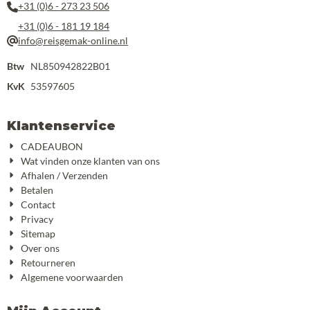
+31 (0)6 - 273 23 506
+31 (0)6 - 181 19 184
info@reisgemak-online.nl
Btw
NL850942822B01
KvK
53597605
Klantenservice
CADEAUBON
Wat vinden onze klanten van ons
Afhalen / Verzenden
Betalen
Contact
Privacy
Sitemap
Over ons
Retourneren
Algemene voorwaarden