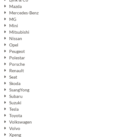
Mazda
Mercedes-Benz
MG
Mini
Mitsubishi
Nissan
Opel
Peugeot
Polestar
Porsche
Renault
Seat
Skoda
SsangYong
Subaru
Suzuki
Tesla
Toyota
Volkswagen
Volvo
Xpeng