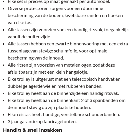
Elke set is precies op maat gemaakt per automodel.
Diverse protectoren zorgen voor een duurzame
bescherming van de bodem, kwetsbare randen en hoeken
van elke tas.
Alle tassen zijn voorzien van een handig ritsvak, toegankelijk
vanuit de buitenzijde.
Alle tassen hebben een zwarte binnenvoering met een extra
tussenlaag van stevige schuimfolie, voor optimale
bescherming van de inhoud.
Alle ritsen zijn voorzien van metalen ogen, zodat deze
afsluitbaar zijn met een klein hangslotje.
Elke trolley is uitgerust met een telescopisch handvat en
dubbel gelagerde wielen met rubberen banden.
Elke trolley heeft aan de binnenzijde een handig ritsvak.
Elke trolley heeft aan de binnenkant 2 of 3 spanbanden om
de inhoud stevig op zijn plaats te houden.
Elke reistas heeft handige, verstelbare schouderbanden.
3 jaar garantie op fabricagefouten.
Handig & snel inpakken