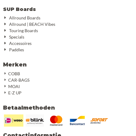
SUP Boards
Allround Boards
Allround | BEACH Vibes
Touring Boards
Specials
Accessoires
Paddles
Merken
COBB
CAR-BAGS
MOAI
E-Z UP
Betaalmethoden
Contactinformatie