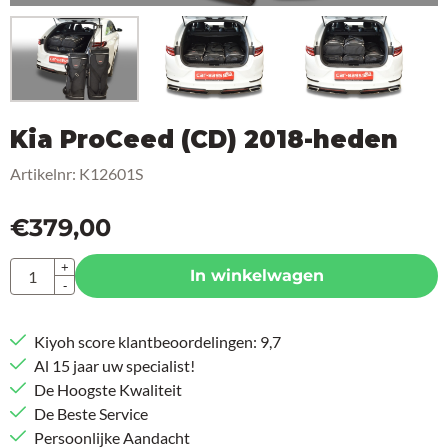
Kia ProCeed (CD) 2018-heden
Artikelnr:
K12601S
€
379,00
Aantal
+
In winkelwagen
-
Kiyoh score klantbeoordelingen: 9,7
Al 15 jaar uw specialist!
De Hoogste Kwaliteit
De Beste Service
Persoonlijke Aandacht