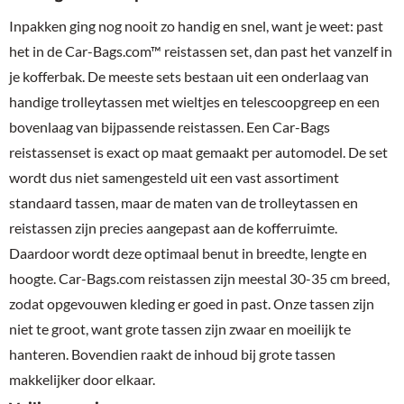
Inpakken ging nog nooit zo handig en snel, want je weet: past
het in de Car-Bags.com™ reistassen set, dan past het vanzelf in
je kofferbak. De meeste sets bestaan uit een onderlaag van
handige trolleytassen met wieltjes en telescoopgreep en een
bovenlaag van bijpassende reistassen. Een Car-Bags
reistassenset is exact op maat gemaakt per automodel. De set
wordt dus niet samengesteld uit een vast assortiment
standaard tassen, maar de maten van de trolleytassen en
reistassen zijn precies aangepast aan de kofferruimte.
Daardoor wordt deze optimaal benut in breedte, lengte en
hoogte. Car-Bags.com reistassen zijn meestal 30-35 cm breed,
zodat opgevouwen kleding er goed in past. Onze tassen zijn
niet te groot, want grote tassen zijn zwaar en moeilijk te
hanteren. Bovendien raakt de inhoud bij grote tassen
makkelijker door elkaar.