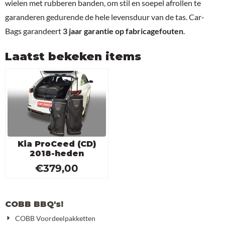
wielen met rubberen banden, om stil en soepel afrollen te
garanderen gedurende de hele levensduur van de tas. Car-
Bags garandeert
3 jaar garantie op fabricagefouten
.
Laatst bekeken items
Kia ProCeed (CD)
2018-heden
€
379,00
COBB BBQ's!
COBB Voordeelpakketten