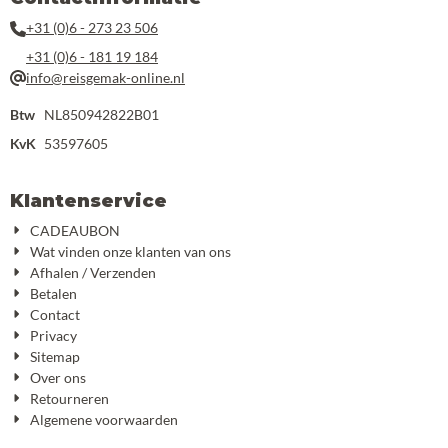
+31 (0)6 - 273 23 506
+31 (0)6 - 181 19 184
info@reisgemak-online.nl
Btw
NL850942822B01
KvK
53597605
Klantenservice
CADEAUBON
Wat vinden onze klanten van ons
Afhalen / Verzenden
Betalen
Contact
Privacy
Sitemap
Over ons
Retourneren
Algemene voorwaarden