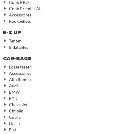
Cobb PRO
Cobb Premier Air
Accessoires
Rookpellets
E-Z UP
Tenten
Inflatables
CAR-BAGS
Losse tassen
Accessoires
Alfa Romeo
Audi
BMW
BYD
Chevrolet
Citroën
Cupra
Dacia
Fiat