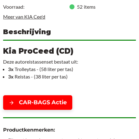
Voorraad:
52
items
Meer van KIA Cee'd
Beschrijving
Kia ProCeed (CD)
Deze autoreistassenset bestaat uit:
3x
Trolleytas - (58 liter per tas)
3x
Reistas - (38 liter per tas)
CAR-BAGS Actie
Productkenmerken: