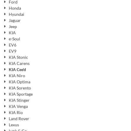
Ford
Honda
Hyundai
Jaguar
Jeep
KIA
e-Soul
EV6
EV9
KIA Stonic
KIA Carens
KIA Cee'd
KIA Niro
KIA Optima
KIA Sorento
KIA Sportage
KIA Stinger
KIA Venga
KIA Rio
Land Rover
Lexus
Lynk & Co