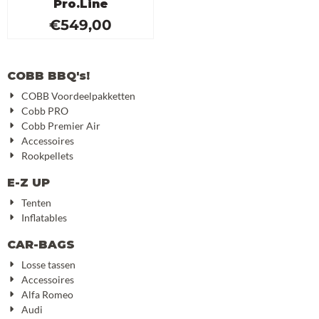
Pro.Line
€
549,00
COBB BBQ's!
COBB Voordeelpakketten
Cobb PRO
Cobb Premier Air
Accessoires
Rookpellets
E-Z UP
Tenten
Inflatables
CAR-BAGS
Losse tassen
Accessoires
Alfa Romeo
Audi