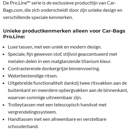
De Pro.Line™ serie is de exclusieve productlijn van Car-
Bags.com, die zich onderscheidt door zijn unieke design en
verschillende speciale kenmerken.
Unieke productkenmerken alleen voor Car-Bags
Pro.Line:
Luxe tassen, met een uniek en modern design.
Speciale, fijn geweven stof, stijlvol geaccentueerd met
metalen delen in een matglanzende titanium kleur.
Contrasterende donkergrijze binnenvoering.
Waterbestendige ritsen.
Uitgebreide functionaliteit dankzij twee ritsvakken aan de
buitenkant en meerdere opbergvakken aan de binnenkant,
waarvan sommige uitneembaar zijn.
Trolleytassen met een telescopisch handvat met
vergrendelingssysteem.
Handtassen met een afneembare en verstelbare
schouderband.