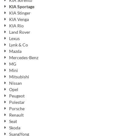
KIA Sorento
KIA Sportage
KIA Stinger
KIA Venga
KIA Rio
Land Rover
Lexus
Lynk & Co
Mazda
Mercedes-Benz
MG
Mini
Mitsubishi
Nissan
Opel
Peugeot
Polestar
Porsche
Renault
Seat
Skoda
SsangYong