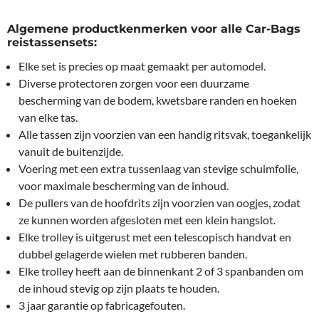
Algemene productkenmerken voor alle Car-Bags
reistassensets:
Elke set is precies op maat gemaakt per automodel.
Diverse protectoren zorgen voor een duurzame
bescherming van de bodem, kwetsbare randen en hoeken
van elke tas.
Alle tassen zijn voorzien van een handig ritsvak, toegankelijk
vanuit de buitenzijde.
Voering met een extra tussenlaag van stevige schuimfolie,
voor maximale bescherming van de inhoud.
De pullers van de hoofdrits zijn voorzien van oogjes, zodat
ze kunnen worden afgesloten met een klein hangslot.
Elke trolley is uitgerust met een telescopisch handvat en
dubbel gelagerde wielen met rubberen banden.
Elke trolley heeft aan de binnenkant 2 of 3 spanbanden om
de inhoud stevig op zijn plaats te houden.
3 jaar garantie op fabricagefouten.