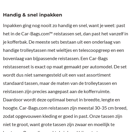
Handig & snel inpakken
Inpakken ging nog nooit zo handig en snel, want je weet: past
het in de Car-Bags.com™ reistassen set, dan past het vanzelf in
je kofferbak. De meeste sets bestaan uit een onderlaag van
handige trolleytassen met wieltjes en telescoopgreep en een
bovenlaag van bijpassende reistassen. Een Car-Bags
reistassenset is exact op maat gemaakt per automodel. De set
wordt dus niet samengesteld uit een vast assortiment
standaard tassen, maar de maten van de trolleytassen en
reistassen zijn precies aangepast aan de kofferruimte.
Daardoor wordt deze optimaal benut in breedte, lengte en
hoogte. Car-Bags.com reistassen zijn meestal 30-35 cm breed,
zodat opgevouwen kleding er goed in past. Onze tassen zijn
niet te groot, want grote tassen zijn zwaar en moeilijk te