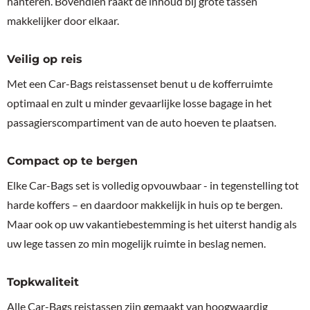
hanteren. Bovendien raakt de inhoud bij grote tassen
makkelijker door elkaar.
Veilig op reis
Met een Car-Bags reistassenset benut u de kofferruimte
optimaal en zult u minder gevaarlijke losse bagage in het
passagierscompartiment van de auto hoeven te plaatsen.
Compact op te bergen
Elke Car-Bags set is volledig opvouwbaar - in tegenstelling tot
harde koffers – en daardoor makkelijk in huis op te bergen.
Maar ook op uw vakantiebestemming is het uiterst handig als
uw lege tassen zo min mogelijk ruimte in beslag nemen.
Topkwaliteit
Alle Car-Bags reistassen zijn gemaakt van hoogwaardig