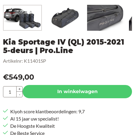
Kia Sportage IV (QL) 2015-2021
5-deurs | Pro.Line
Artikelnr:
K11401SP
€
549,00
Aantal
+
In winkelwagen
-
Kiyoh score klantbeoordelingen: 9,7
Al 15 jaar uw specialist!
De Hoogste Kwaliteit
De Beste Service