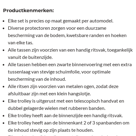
Productkenmerken:
Elke set is precies op maat gemaakt per automodel.
Diverse protectoren zorgen voor een duurzame
bescherming van de bodem, kwetsbare randen en hoeken
van elke tas.
Alle tassen zijn voorzien van een handig ritsvak, toegankelijk
vanuit de buitenzijde.
Alle tassen hebben een zwarte binnenvoering met een extra
tussenlaag van stevige schuimfolie, voor optimale
bescherming van de inhoud.
Alle ritsen zijn voorzien van metalen ogen, zodat deze
afsluitbaar zijn met een klein hangslotje.
Elke trolley is uitgerust met een telescopisch handvat en
dubbel gelagerde wielen met rubberen banden.
Elke trolley heeft aan de binnenzijde een handig ritsvak.
Elke trolley heeft aan de binnenkant 2 of 3 spanbanden om
de inhoud stevig op zijn plaats te houden.