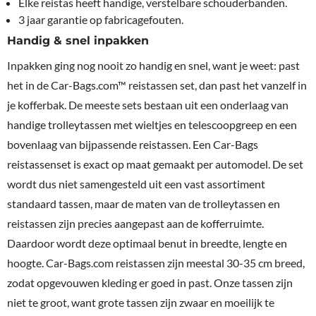
Elke reistas heeft handige, verstelbare schouderbanden.
3 jaar garantie op fabricagefouten.
Handig & snel inpakken
Inpakken ging nog nooit zo handig en snel, want je weet: past
het in de Car-Bags.com™ reistassen set, dan past het vanzelf in
je kofferbak. De meeste sets bestaan uit een onderlaag van
handige trolleytassen met wieltjes en telescoopgreep en een
bovenlaag van bijpassende reistassen. Een Car-Bags
reistassenset is exact op maat gemaakt per automodel. De set
wordt dus niet samengesteld uit een vast assortiment
standaard tassen, maar de maten van de trolleytassen en
reistassen zijn precies aangepast aan de kofferruimte.
Daardoor wordt deze optimaal benut in breedte, lengte en
hoogte. Car-Bags.com reistassen zijn meestal 30-35 cm breed,
zodat opgevouwen kleding er goed in past. Onze tassen zijn
niet te groot, want grote tassen zijn zwaar en moeilijk te