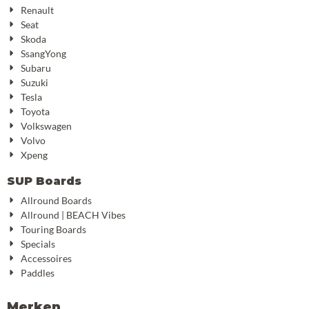
Renault
Seat
Skoda
SsangYong
Subaru
Suzuki
Tesla
Toyota
Volkswagen
Volvo
Xpeng
SUP Boards
Allround Boards
Allround | BEACH Vibes
Touring Boards
Specials
Accessoires
Paddles
Merken