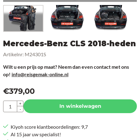
Mercedes-Benz CLS 2018-heden
Artikelnr:
M24301S
Wilt u een prijs op maat? Neem dan even contact met ons
op!
info@reisgemak-online.nl
€
379,00
Aantal
+
In winkelwagen
-
Kiyoh score klantbeoordelingen: 9,7
Al 15 jaar uw specialist!