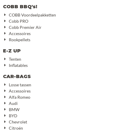
COBB BBQ's!
COBB Voordeelpakketten
Cobb PRO
Cobb Premier Air
Accessoires
Rookpellets
E-Z UP
Tenten
Inflatables
CAR-BAGS
Losse tassen
Accessoires
Alfa Romeo
Audi
BMW
BYD
Chevrolet
Citroën