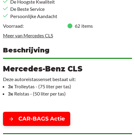
De Hoogste Kwaliteit
De Beste Service
Persoonlijke Aandacht
Voorraad:
62
items
Meer van Mercedes CLS
Beschrijving
Mercedes-Benz CLS
Deze autoreistassenset bestaat uit:
3x
Trolleytas - (75 liter per tas)
3x
Reistas - (50 liter per tas)
CAR-BAGS Actie