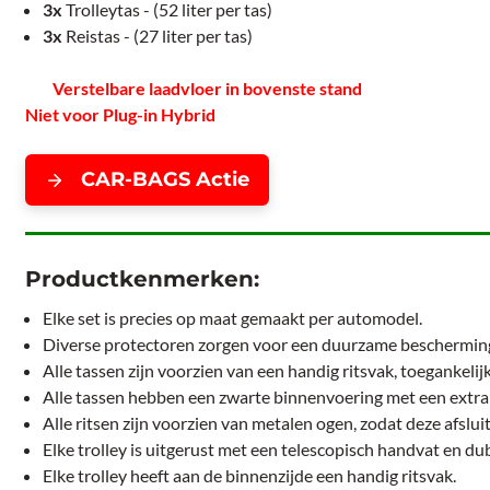
3x
Trolleytas - (52 liter per tas)
3x
Reistas - (27 liter per tas)
Verstelbare laadvloer in bovenste stand
Niet voor Plug-in Hybrid
CAR-BAGS Actie
Productkenmerken:
Elke set is precies op maat gemaakt per automodel.
Diverse protectoren zorgen voor een duurzame bescherming
Alle tassen zijn voorzien van een handig ritsvak, toegankelij
Alle tassen hebben een zwarte binnenvoering met een extra 
Alle ritsen zijn voorzien van metalen ogen, zodat deze afslui
Elke trolley is uitgerust met een telescopisch handvat en 
Elke trolley heeft aan de binnenzijde een handig ritsvak.