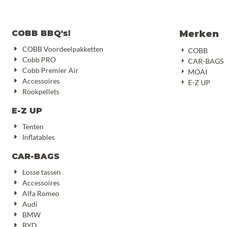
COBB BBQ's!
Merken
COBB Voordeelpakketten
COBB
Cobb PRO
CAR-BAGS
Cobb Premier Air
MOAI
Accessoires
E-Z UP
Rookpellets
E-Z UP
Tenten
Inflatables
CAR-BAGS
Losse tassen
Accessoires
Alfa Romeo
Audi
BMW
BYD