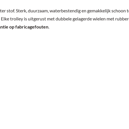
ter stof. Sterk, duurzaam, waterbestendig en gemakkelijk schoon 
Elke trolley is uitgerust met dubbele gelagerde wielen met rubbe
antie op fabricagefouten
.