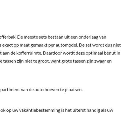
 kofferbak. De meeste sets bestaan uit een onderlaag van
is exact op maat gemaakt per automodel. De set wordt dus niet
st aan de kofferruimte. Daardoor wordt deze optimaal benut in
tassen zijn niet te groot, want grote tassen zijn zwaar en
mpartiment van de auto hoeven te plaatsen.
r ook op uw vakantiebestemming is het uiterst handig als uw