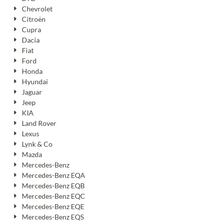
Chevrolet
Citroën
Cupra
Dacia
Fiat
Ford
Honda
Hyundai
Jaguar
Jeep
KIA
Land Rover
Lexus
Lynk & Co
Mazda
Mercedes-Benz
Mercedes-Benz EQA
Mercedes-Benz EQB
Mercedes-Benz EQC
Mercedes-Benz EQE
Mercedes-Benz EQS