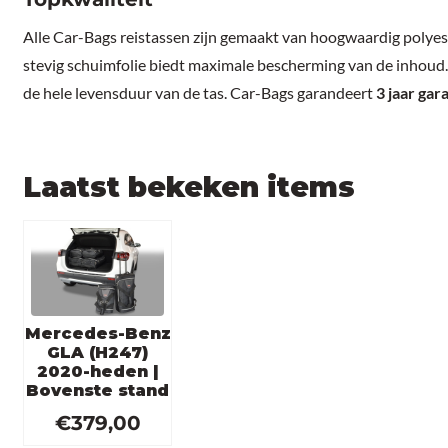
Alle Car-Bags reistassen zijn gemaakt van hoogwaardig polyes
stevig schuimfolie biedt maximale bescherming van de inhoud. 
de hele levensduur van de tas. Car-Bags garandeert
3 jaar gar
Laatst bekeken items
Mercedes-Benz
GLA (H247)
2020-heden |
Bovenste stand
€
379,00