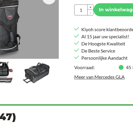
Aantal
+
In winkelwag
-
Kiyoh score klantbeoorde
Al 15 jaar uw specialist!
De Hoogste Kwaliteit
De Beste Service
Persoonlijke Aandacht
Voorraad:
45
Meer van Mercedes GLA
47)