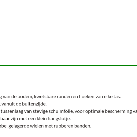
 van de bodem, kwetsbare randen en hoeken van elke tas.
k vanuit de buitenzijde.
tussenlaag van stevige schuimfolie, voor optimale bescherming v
tbaar zijn met een klein hangslotje.
dubbel gelagerde wielen met rubberen banden.