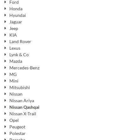
Ford
Honda
Hyundai
Jaguar
Jeep
KIA
Land Rover
Lexus
Lynk & Co
Mazda
Mercedes-Benz
MG
Mini
Mitsubishi
Nissan
Nissan Ariya
Nissan Qashqai
Nissan X-Trail
Opel
Peugeot
Polestar
Porsche