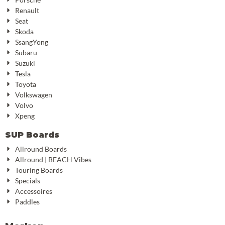
Renault
Seat
Skoda
SsangYong
Subaru
Suzuki
Tesla
Toyota
Volkswagen
Volvo
Xpeng
SUP Boards
Allround Boards
Allround | BEACH Vibes
Touring Boards
Specials
Accessoires
Paddles