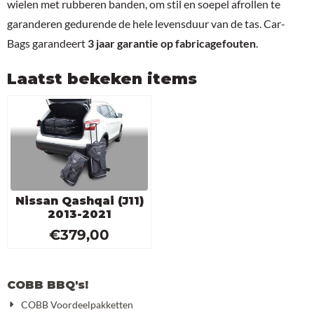
wielen met rubberen banden, om stil en soepel afrollen te
garanderen gedurende de hele levensduur van de tas. Car-
Bags garandeert
3 jaar garantie op fabricagefouten
.
Laatst bekeken items
Nissan Qashqai (J11)
2013-2021
€
379,00
COBB BBQ's!
COBB Voordeelpakketten