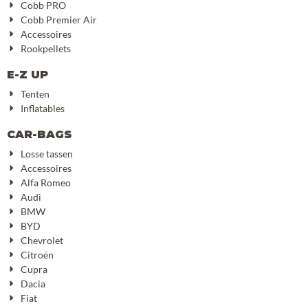
Cobb PRO
Cobb Premier Air
Accessoires
Rookpellets
E-Z UP
Tenten
Inflatables
CAR-BAGS
Losse tassen
Accessoires
Alfa Romeo
Audi
BMW
BYD
Chevrolet
Citroën
Cupra
Dacia
Fiat