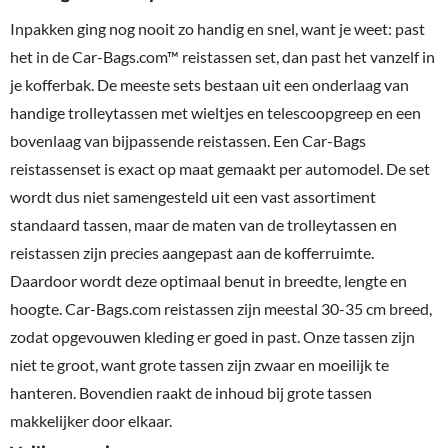
Inpakken ging nog nooit zo handig en snel, want je weet: past
het in de Car-Bags.com™ reistassen set, dan past het vanzelf in
je kofferbak. De meeste sets bestaan uit een onderlaag van
handige trolleytassen met wieltjes en telescoopgreep en een
bovenlaag van bijpassende reistassen. Een Car-Bags
reistassenset is exact op maat gemaakt per automodel. De set
wordt dus niet samengesteld uit een vast assortiment
standaard tassen, maar de maten van de trolleytassen en
reistassen zijn precies aangepast aan de kofferruimte.
Daardoor wordt deze optimaal benut in breedte, lengte en
hoogte. Car-Bags.com reistassen zijn meestal 30-35 cm breed,
zodat opgevouwen kleding er goed in past. Onze tassen zijn
niet te groot, want grote tassen zijn zwaar en moeilijk te
hanteren. Bovendien raakt de inhoud bij grote tassen
makkelijker door elkaar.