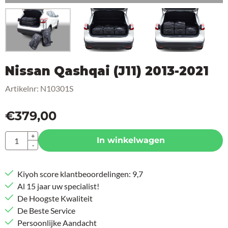
Nissan Qashqai (J11) 2013-2021
Artikelnr:
N10301S
€
379,00
Aantal
+
In winkelwagen
-
Kiyoh score klantbeoordelingen: 9,7
Al 15 jaar uw specialist!
De Hoogste Kwaliteit
De Beste Service
Persoonlijke Aandacht