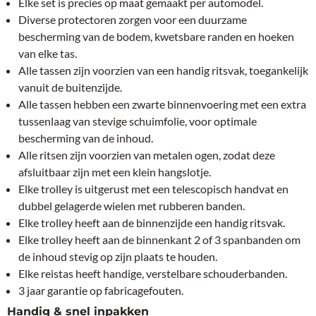
Elke set is precies op maat gemaakt per automodel.
Diverse protectoren zorgen voor een duurzame
bescherming van de bodem, kwetsbare randen en hoeken
van elke tas.
Alle tassen zijn voorzien van een handig ritsvak, toegankelijk
vanuit de buitenzijde.
Alle tassen hebben een zwarte binnenvoering met een extra
tussenlaag van stevige schuimfolie, voor optimale
bescherming van de inhoud.
Alle ritsen zijn voorzien van metalen ogen, zodat deze
afsluitbaar zijn met een klein hangslotje.
Elke trolley is uitgerust met een telescopisch handvat en
dubbel gelagerde wielen met rubberen banden.
Elke trolley heeft aan de binnenzijde een handig ritsvak.
Elke trolley heeft aan de binnenkant 2 of 3 spanbanden om
de inhoud stevig op zijn plaats te houden.
Elke reistas heeft handige, verstelbare schouderbanden.
3 jaar garantie op fabricagefouten.
Handig & snel inpakken