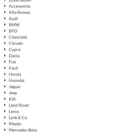
Accessoires
Alfa Romeo
Audi
BMW
BYD
Chevrolet
Citroën
Cupra
Dacia
Fiat
Ford
Honda
Hyundai
Jaguar
Jeep
KIA
Land Rover
Lexus
Lynk & Co
Mazda
Mercedes-Benz