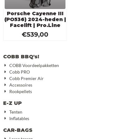
Porsche Cayenne III
(PO536) 2024-heden |
Facelift | Pro.Line
€
539,00
COBB BBQ's!
COBB Voordeelpakketten
Cobb PRO
Cobb Premier Air
Accessoires
Rookpellets
E-Z UP
Tenten
Inflatables
CAR-BAGS
Losse tassen