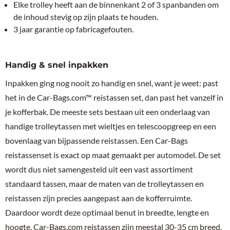
Elke trolley heeft aan de binnenkant 2 of 3 spanbanden om
de inhoud stevig op zijn plaats te houden.
3 jaar garantie op fabricagefouten.
Handig & snel inpakken
Inpakken ging nog nooit zo handig en snel, want je weet: past
het in de Car-Bags.com™ reistassen set, dan past het vanzelf in
je kofferbak. De meeste sets bestaan uit een onderlaag van
handige trolleytassen met wieltjes en telescoopgreep en een
bovenlaag van bijpassende reistassen. Een Car-Bags
reistassenset is exact op maat gemaakt per automodel. De set
wordt dus niet samengesteld uit een vast assortiment
standaard tassen, maar de maten van de trolleytassen en
reistassen zijn precies aangepast aan de kofferruimte.
Daardoor wordt deze optimaal benut in breedte, lengte en
hoogte. Car-Bags.com reistassen zijn meestal 30-35 cm breed,