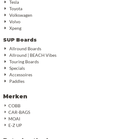
Tesla
Toyota
Volkswagen
Volvo
Xpeng
SUP Boards
Allround Boards
Allround | BEACH Vibes
Touring Boards
Specials
Accessoires
Paddles
Merken
COBB
CAR-BAGS
MOAI
E-Z UP