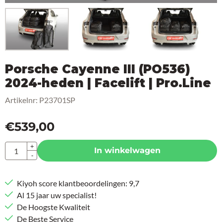
Porsche Cayenne III (PO536)
2024-heden | Facelift | Pro.Line
Artikelnr:
P23701SP
€
539,00
Aantal
+
In winkelwagen
-
Kiyoh score klantbeoordelingen: 9,7
Al 15 jaar uw specialist!
De Hoogste Kwaliteit
De Beste Service