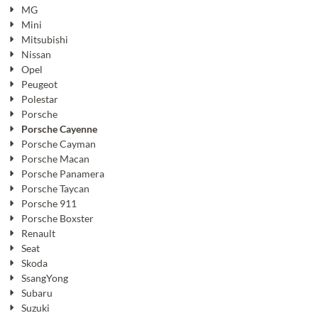
MG
Mini
Mitsubishi
Nissan
Opel
Peugeot
Polestar
Porsche
Porsche Cayenne
Porsche Cayman
Porsche Macan
Porsche Panamera
Porsche Taycan
Porsche 911
Porsche Boxster
Renault
Seat
Skoda
SsangYong
Subaru
Suzuki