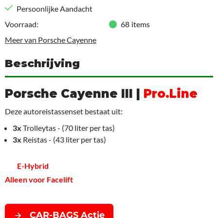
Persoonlijke Aandacht
Voorraad:
68
items
Meer van Porsche Cayenne
Beschrijving
Porsche Cayenne III |
Pro.Line
Deze autoreistassenset bestaat uit:
3x
Trolleytas - (70 liter per tas)
3x
Reistas - (43 liter per tas)
E-Hybrid
Alleen voor Facelift
CAR-BAGS Actie