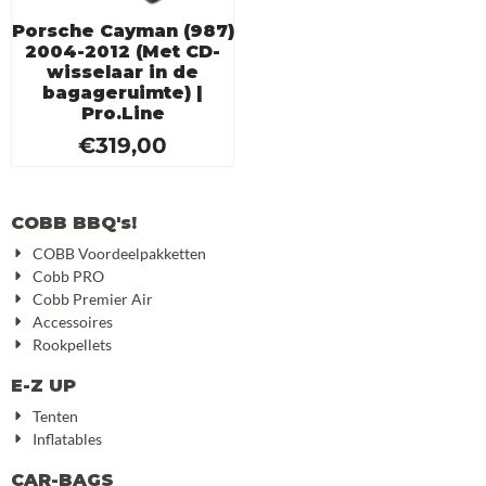
Porsche Cayman (987)
2004-2012 (Met CD-
wisselaar in de
bagageruimte) |
Pro.Line
€
319,00
COBB BBQ's!
COBB Voordeelpakketten
Cobb PRO
Cobb Premier Air
Accessoires
Rookpellets
E-Z UP
Tenten
Inflatables
CAR-BAGS