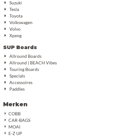
Suzuki
Tesla
Toyota
Volkswagen
Volvo
Xpeng
SUP Boards
Allround Boards
Allround | BEACH Vibes
Touring Boards
Specials
Accessoires
Paddles
Merken
COBB
CAR-BAGS
MOAI
E-Z UP