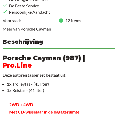
De Beste Service
Persoonlijke Aandacht
Voorraad:
12
items
Meer van Porsche Cayman
Beschrijving
Porsche Cayman (987) |
Pro.Line
Deze autoreistassenset bestaat uit:
1x
Trolleytas - (45 liter)
1x
Reistas - (41 liter)
2WD + 4WD
Met CD-wisselaar in de bagageruimte