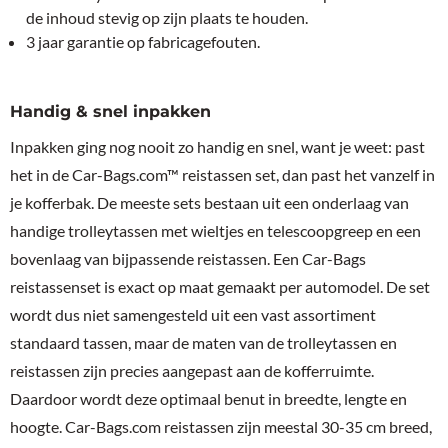
de inhoud stevig op zijn plaats te houden.
3 jaar garantie op fabricagefouten.
Handig & snel inpakken
Inpakken ging nog nooit zo handig en snel, want je weet: past
het in de Car-Bags.com™ reistassen set, dan past het vanzelf in
je kofferbak. De meeste sets bestaan uit een onderlaag van
handige trolleytassen met wieltjes en telescoopgreep en een
bovenlaag van bijpassende reistassen. Een Car-Bags
reistassenset is exact op maat gemaakt per automodel. De set
wordt dus niet samengesteld uit een vast assortiment
standaard tassen, maar de maten van de trolleytassen en
reistassen zijn precies aangepast aan de kofferruimte.
Daardoor wordt deze optimaal benut in breedte, lengte en
hoogte. Car-Bags.com reistassen zijn meestal 30-35 cm breed,