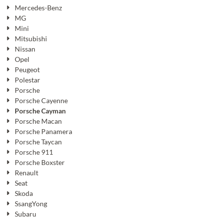
Mercedes-Benz
MG
Mini
Mitsubishi
Nissan
Opel
Peugeot
Polestar
Porsche
Porsche Cayenne
Porsche Cayman
Porsche Macan
Porsche Panamera
Porsche Taycan
Porsche 911
Porsche Boxster
Renault
Seat
Skoda
SsangYong
Subaru