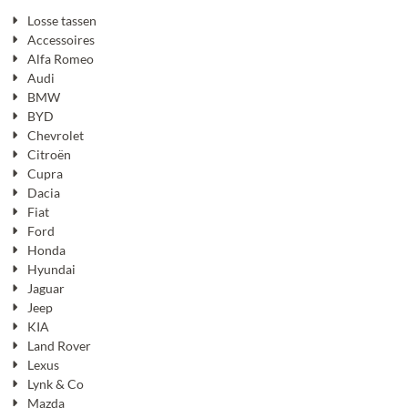
Losse tassen
Accessoires
Alfa Romeo
Audi
BMW
BYD
Chevrolet
Citroën
Cupra
Dacia
Fiat
Ford
Honda
Hyundai
Jaguar
Jeep
KIA
Land Rover
Lexus
Lynk & Co
Mazda