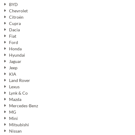
BYD
Chevrolet
Citroën
Cupra
Dacia
Fiat
Ford
Honda
Hyundai
Jaguar
Jeep
KIA
Land Rover
Lexus
Lynk & Co
Mazda
Mercedes-Benz
MG
Mini
Mitsubishi
Nissan