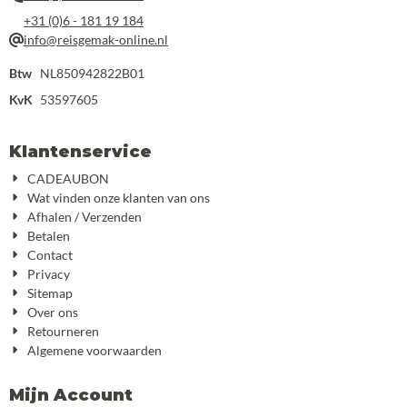
+31 (0)6 - 181 19 184
info@reisgemak-online.nl
Btw
NL850942822B01
KvK
53597605
Klantenservice
CADEAUBON
Wat vinden onze klanten van ons
Afhalen / Verzenden
Betalen
Contact
Privacy
Sitemap
Over ons
Retourneren
Algemene voorwaarden
Mijn Account