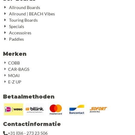
Allround Boards
Allround | BEACH Vibes
Touring Boards
Specials
Accessoires
Paddles
Merken
COBB
CAR-BAGS
MOAI
E-Z UP
Betaalmethoden
Contactinformatie
+31 (0)6 - 273 23 506