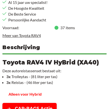
Al 15 jaar uw specialist!
De Hoogste Kwaliteit
De Beste Service
Persoonlijke Aandacht
Voorraad:
37
items
Meer van Toyota RAV4
Beschrijving
Toyota RAV4 IV HyBrid (XA40)
Deze autoreistassenset bestaat uit:
3x
Trolleytas - (81 liter per tas)
3x
Reistas - (46 liter per tas)
Alleen voor Hybrid
CAR-BAGS Actie