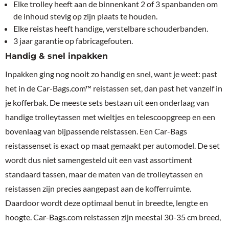
Elke trolley heeft aan de binnenkant 2 of 3 spanbanden om
de inhoud stevig op zijn plaats te houden.
Elke reistas heeft handige, verstelbare schouderbanden.
3 jaar garantie op fabricagefouten.
Handig & snel inpakken
Inpakken ging nog nooit zo handig en snel, want je weet: past
het in de Car-Bags.com™ reistassen set, dan past het vanzelf in
je kofferbak. De meeste sets bestaan uit een onderlaag van
handige trolleytassen met wieltjes en telescoopgreep en een
bovenlaag van bijpassende reistassen. Een Car-Bags
reistassenset is exact op maat gemaakt per automodel. De set
wordt dus niet samengesteld uit een vast assortiment
standaard tassen, maar de maten van de trolleytassen en
reistassen zijn precies aangepast aan de kofferruimte.
Daardoor wordt deze optimaal benut in breedte, lengte en
hoogte. Car-Bags.com reistassen zijn meestal 30-35 cm breed,