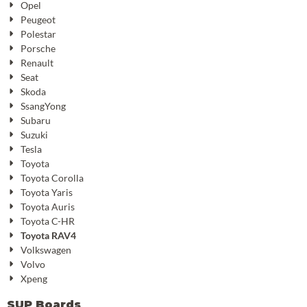
Opel
Peugeot
Polestar
Porsche
Renault
Seat
Skoda
SsangYong
Subaru
Suzuki
Tesla
Toyota
Toyota Corolla
Toyota Yaris
Toyota Auris
Toyota C-HR
Toyota RAV4
Volkswagen
Volvo
Xpeng
SUP Boards