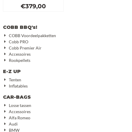
€
379,00
COBB BBQ's!
COBB Voordeelpakketten
Cobb PRO
Cobb Premier Air
Accessoires
Rookpellets
E-Z UP
Tenten
Inflatables
CAR-BAGS
Losse tassen
Accessoires
Alfa Romeo
Audi
BMW