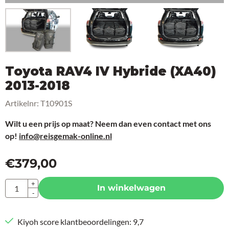
Toyota RAV4 IV Hybride (XA40)
2013-2018
Artikelnr:
T10901S
Wilt u een prijs op maat? Neem dan even contact met ons
op!
info@reisgemak-online.nl
€
379,00
Aantal
+
In winkelwagen
-
Kiyoh score klantbeoordelingen: 9,7