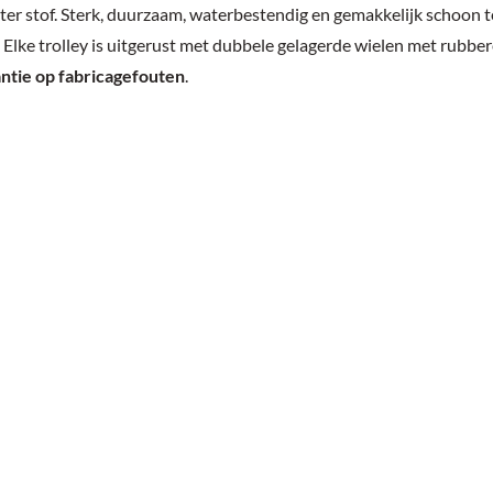
ter stof. Sterk, duurzaam, waterbestendig en gemakkelijk schoon 
Elke trolley is uitgerust met dubbele gelagerde wielen met rubbe
antie op fabricagefouten
.