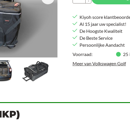
-
Kiyoh score klantbeoorde
Al 15 jaar uw specialist!
De Hoogste Kwaliteit
De Beste Service
Persoonlijke Aandacht
Voorraad:
25
Meer van Volkswagen Golf
1KP)