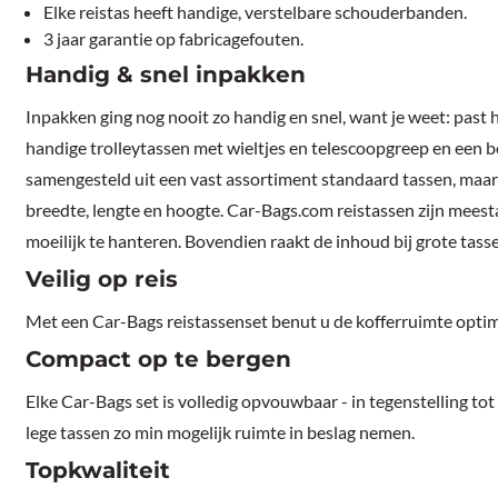
Elke reistas heeft handige, verstelbare schouderbanden.
3 jaar garantie op fabricagefouten.
Handig & snel inpakken
Inpakken ging nog nooit zo handig en snel, want je weet: past 
handige trolleytassen met wieltjes en telescoopgreep en een 
samengesteld uit een vast assortiment standaard tassen, maar 
breedte, lengte en hoogte. Car-Bags.com reistassen zijn meesta
moeilijk te hanteren. Bovendien raakt de inhoud bij grote tass
Veilig op reis
Met een Car-Bags reistassenset benut u de kofferruimte optima
Compact op te bergen
Elke Car-Bags set is volledig opvouwbaar - in tegenstelling to
lege tassen zo min mogelijk ruimte in beslag nemen.
Topkwaliteit