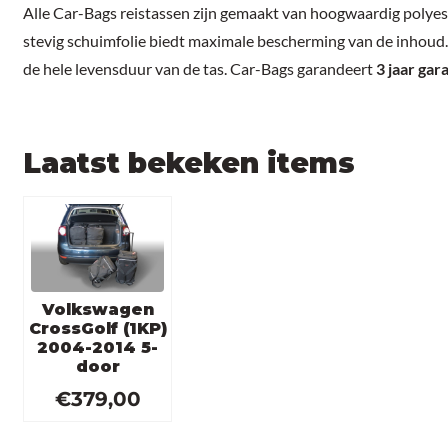
Alle Car-Bags reistassen zijn gemaakt van hoogwaardig polyes
stevig schuimfolie biedt maximale bescherming van de inhoud. 
de hele levensduur van de tas. Car-Bags garandeert
3 jaar gar
Laatst bekeken items
Volkswagen
CrossGolf (1KP)
2004-2014 5-
door
€
379,00