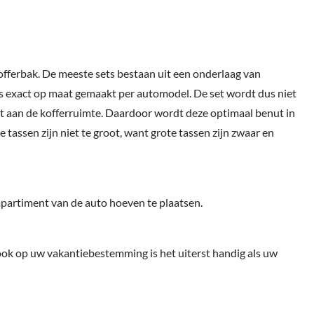
 kofferbak. De meeste sets bestaan uit een onderlaag van
is exact op maat gemaakt per automodel. De set wordt dus niet
st aan de kofferruimte. Daardoor wordt deze optimaal benut in
tassen zijn niet te groot, want grote tassen zijn zwaar en
mpartiment van de auto hoeven te plaatsen.
r ook op uw vakantiebestemming is het uiterst handig als uw