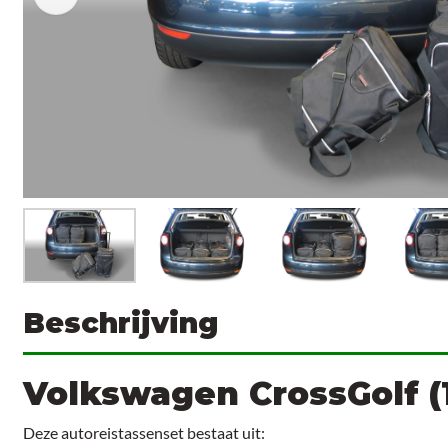
Beschrijving
Volkswagen CrossGolf (
Deze autoreistassenset bestaat uit: