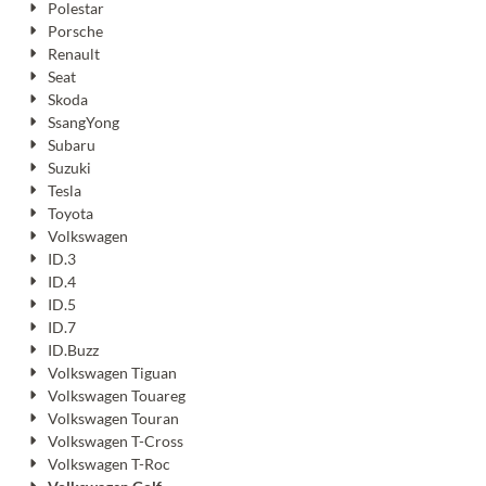
Polestar
Porsche
Renault
Seat
Skoda
SsangYong
Subaru
Suzuki
Tesla
Toyota
Volkswagen
ID.3
ID.4
ID.5
ID.7
ID.Buzz
Volkswagen Tiguan
Volkswagen Touareg
Volkswagen Touran
Volkswagen T-Cross
Volkswagen T-Roc