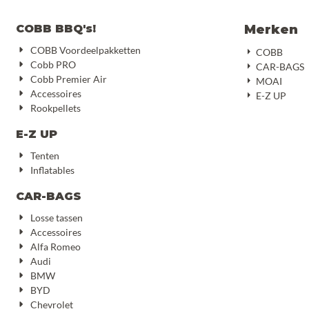
COBB BBQ's!
Merken
COBB Voordeelpakketten
COBB
Cobb PRO
CAR-BAGS
Cobb Premier Air
MOAI
Accessoires
E-Z UP
Rookpellets
E-Z UP
Tenten
Inflatables
CAR-BAGS
Losse tassen
Accessoires
Alfa Romeo
Audi
BMW
BYD
Chevrolet