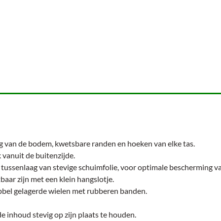
 van de bodem, kwetsbare randen en hoeken van elke tas.
k vanuit de buitenzijde.
tussenlaag van stevige schuimfolie, voor optimale bescherming v
tbaar zijn met een klein hangslotje.
dubbel gelagerde wielen met rubberen banden.
e inhoud stevig op zijn plaats te houden.