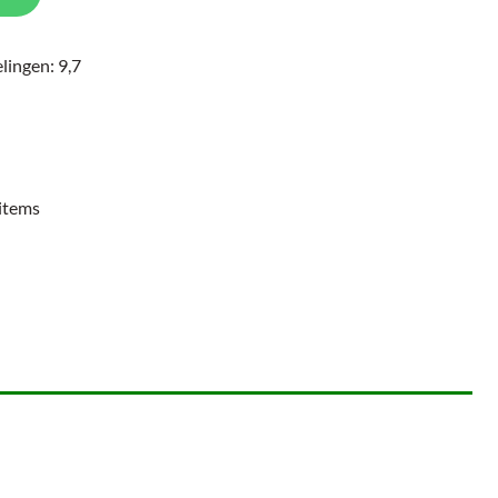
lingen: 9,7
items