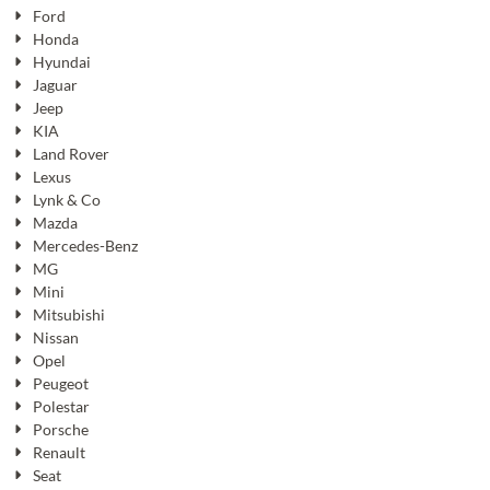
Ford
Honda
Hyundai
Jaguar
Jeep
KIA
Land Rover
Lexus
Lynk & Co
Mazda
Mercedes-Benz
MG
Mini
Mitsubishi
Nissan
Opel
Peugeot
Polestar
Porsche
Renault
Seat