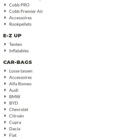
Cobb PRO
Cobb Premier Air
Accessoires
Rookpellets
E-Z UP
Tenten
Inflatables
CAR-BAGS
Losse tassen
Accessoires
Alfa Romeo
Audi
BMW
BYD
Chevrolet
Citroën
Cupra
Dacia
Fiat