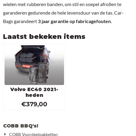
wielen met rubberen banden, om stil en soepel afrollen te
garanderen gedurende de hele levensduur van de tas. Car-
Bags garandeert
3 jaar garantie op fabricagefouten
.
Laatst bekeken items
Volvo EC40 2021-
heden
€
379,00
COBB BBQ's!
COBB Voordeelpakketten