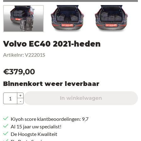
Volvo EC40 2021-heden
Artikelnr:
V22201S
€
379,00
Binnenkort weer leverbaar
Aantal
+
In winkelwagen
-
Kiyoh score klantbeoordelingen: 9,7
Al 15 jaar uw specialist!
De Hoogste Kwaliteit