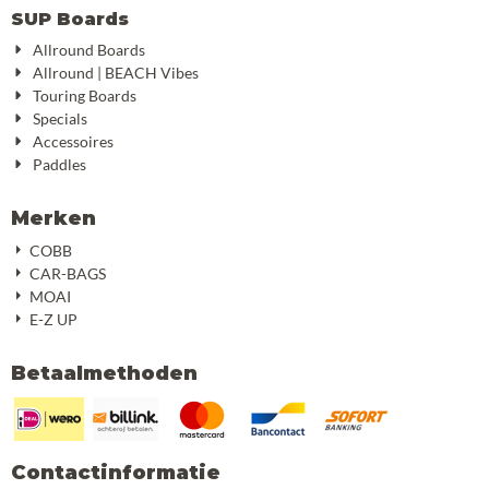
SUP Boards
Allround Boards
Allround | BEACH Vibes
Touring Boards
Specials
Accessoires
Paddles
Merken
COBB
CAR-BAGS
MOAI
E-Z UP
Betaalmethoden
Contactinformatie