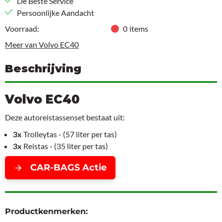
De Beste Service
Persoonlijke Aandacht
Voorraad:
0
items
Meer van Volvo EC40
Beschrijving
Volvo EC40
Deze autoreistassenset bestaat uit:
3x
Trolleytas - (57 liter per tas)
3x
Reistas - (35 liter per tas)
CAR-BAGS Actie
Productkenmerken: