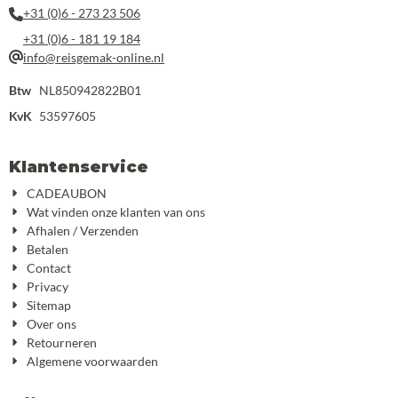
+31 (0)6 - 273 23 506
+31 (0)6 - 181 19 184
info@reisgemak-online.nl
Btw
NL850942822B01
KvK
53597605
Klantenservice
CADEAUBON
Wat vinden onze klanten van ons
Afhalen / Verzenden
Betalen
Contact
Privacy
Sitemap
Over ons
Retourneren
Algemene voorwaarden