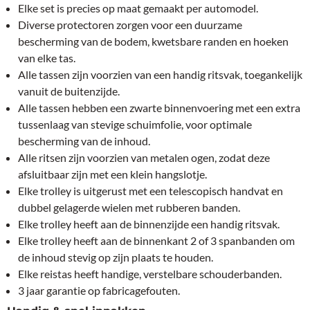
Elke set is precies op maat gemaakt per automodel.
Diverse protectoren zorgen voor een duurzame
bescherming van de bodem, kwetsbare randen en hoeken
van elke tas.
Alle tassen zijn voorzien van een handig ritsvak, toegankelijk
vanuit de buitenzijde.
Alle tassen hebben een zwarte binnenvoering met een extra
tussenlaag van stevige schuimfolie, voor optimale
bescherming van de inhoud.
Alle ritsen zijn voorzien van metalen ogen, zodat deze
afsluitbaar zijn met een klein hangslotje.
Elke trolley is uitgerust met een telescopisch handvat en
dubbel gelagerde wielen met rubberen banden.
Elke trolley heeft aan de binnenzijde een handig ritsvak.
Elke trolley heeft aan de binnenkant 2 of 3 spanbanden om
de inhoud stevig op zijn plaats te houden.
Elke reistas heeft handige, verstelbare schouderbanden.
3 jaar garantie op fabricagefouten.