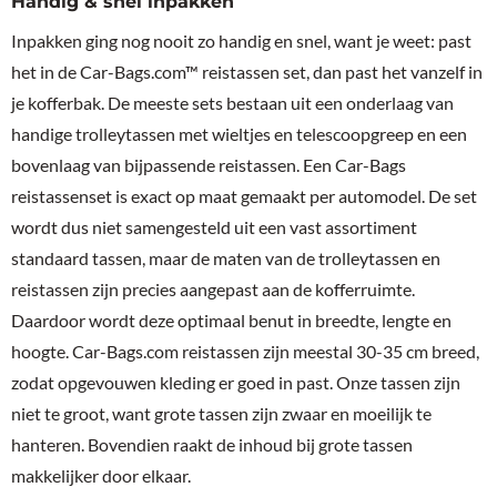
Handig & snel inpakken
Inpakken ging nog nooit zo handig en snel, want je weet: past
het in de Car-Bags.com™ reistassen set, dan past het vanzelf in
je kofferbak. De meeste sets bestaan uit een onderlaag van
handige trolleytassen met wieltjes en telescoopgreep en een
bovenlaag van bijpassende reistassen. Een Car-Bags
reistassenset is exact op maat gemaakt per automodel. De set
wordt dus niet samengesteld uit een vast assortiment
standaard tassen, maar de maten van de trolleytassen en
reistassen zijn precies aangepast aan de kofferruimte.
Daardoor wordt deze optimaal benut in breedte, lengte en
hoogte. Car-Bags.com reistassen zijn meestal 30-35 cm breed,
zodat opgevouwen kleding er goed in past. Onze tassen zijn
niet te groot, want grote tassen zijn zwaar en moeilijk te
hanteren. Bovendien raakt de inhoud bij grote tassen
makkelijker door elkaar.