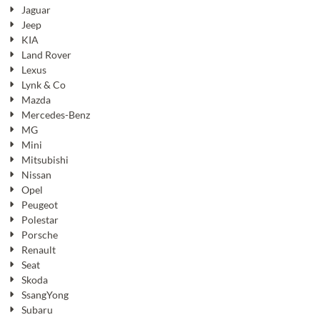
Jaguar
Jeep
KIA
Land Rover
Lexus
Lynk & Co
Mazda
Mercedes-Benz
MG
Mini
Mitsubishi
Nissan
Opel
Peugeot
Polestar
Porsche
Renault
Seat
Skoda
SsangYong
Subaru