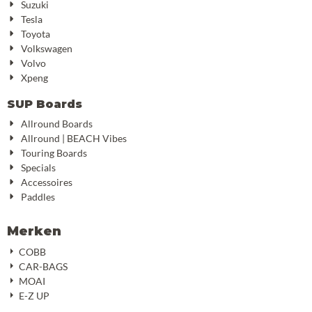
Suzuki
Tesla
Toyota
Volkswagen
Volvo
Xpeng
SUP Boards
Allround Boards
Allround | BEACH Vibes
Touring Boards
Specials
Accessoires
Paddles
Merken
COBB
CAR-BAGS
MOAI
E-Z UP