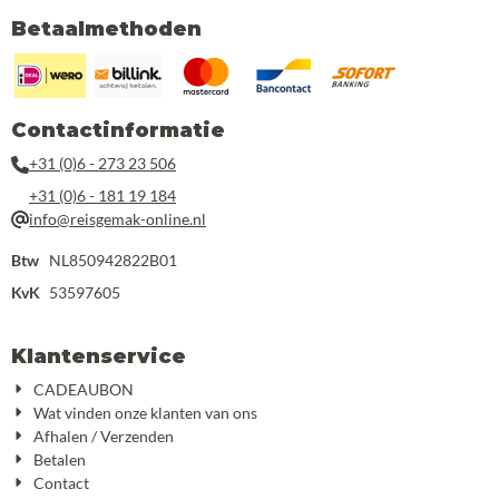
Betaalmethoden
Contactinformatie
+31 (0)6 - 273 23 506
+31 (0)6 - 181 19 184
info@reisgemak-online.nl
Btw
NL850942822B01
KvK
53597605
Klantenservice
CADEAUBON
Wat vinden onze klanten van ons
Afhalen / Verzenden
Betalen
Contact