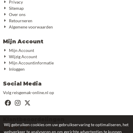
Privacy
Sitemap
Over ons
Retourneren
Algemene voorwaarden
Mijn Account
Mijn Account
Wijzig Account
Mijn Accountinformatie
Inloggen
Social Media
Volg reisgemak-online.nl op
Klantbeoordelingen
Wij gebruiken cookies om uw gebruikservaring te optimaliseren, het
webverkeer te analyseren en om gerichte advertenties te kunnen