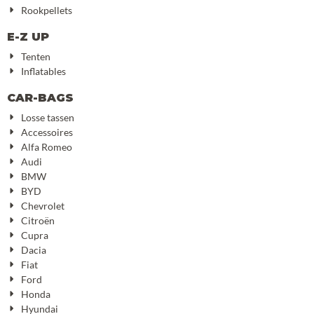
Rookpellets
E-Z UP
Tenten
Inflatables
CAR-BAGS
Losse tassen
Accessoires
Alfa Romeo
Audi
BMW
BYD
Chevrolet
Citroën
Cupra
Dacia
Fiat
Ford
Honda
Hyundai