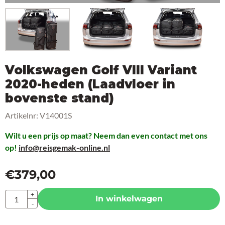
Volkswagen Golf VIII Variant
2020-heden (Laadvloer in
bovenste stand)
Artikelnr:
V14001S
Wilt u een prijs op maat? Neem dan even contact met ons
op!
info@reisgemak-online.nl
€
379,00
Aantal
+
In winkelwagen
-