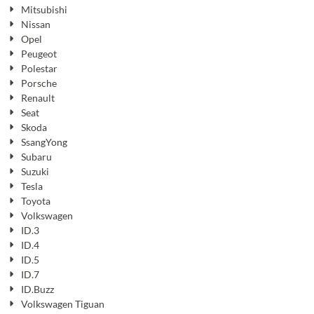
Mitsubishi
Nissan
Opel
Peugeot
Polestar
Porsche
Renault
Seat
Skoda
SsangYong
Subaru
Suzuki
Tesla
Toyota
Volkswagen
ID.3
ID.4
ID.5
ID.7
ID.Buzz
Volkswagen Tiguan