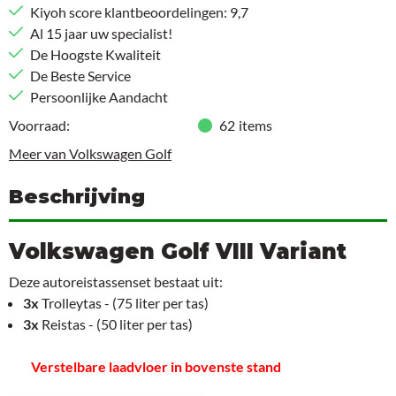
Kiyoh score klantbeoordelingen: 9,7
Al 15 jaar uw specialist!
De Hoogste Kwaliteit
De Beste Service
Persoonlijke Aandacht
Voorraad:
62
items
Meer van Volkswagen Golf
Beschrijving
Volkswagen Golf VIII Variant
Deze autoreistassenset bestaat uit:
3x
Trolleytas - (75 liter per tas)
3x
Reistas - (50 liter per tas)
Verstelbare laadvloer in bovenste stand