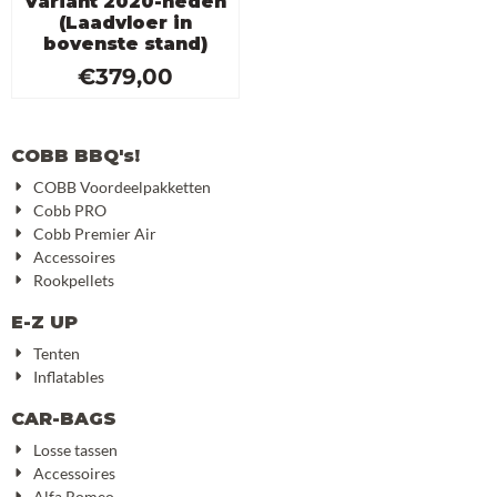
Variant 2020-heden
(Laadvloer in
bovenste stand)
€
379,00
COBB BBQ's!
COBB Voordeelpakketten
Cobb PRO
Cobb Premier Air
Accessoires
Rookpellets
E-Z UP
Tenten
Inflatables
CAR-BAGS
Losse tassen
Accessoires
Alfa Romeo