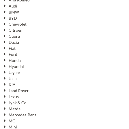
Audi
BMW
BYD
Chevrolet
Citroën
Cupra
Dacia
Fiat
Ford
Honda
Hyundai
Jaguar
Jeep
KIA
Land Rover
Lexus
Lynk & Co
Mazda
Mercedes-Benz
MG
Mini