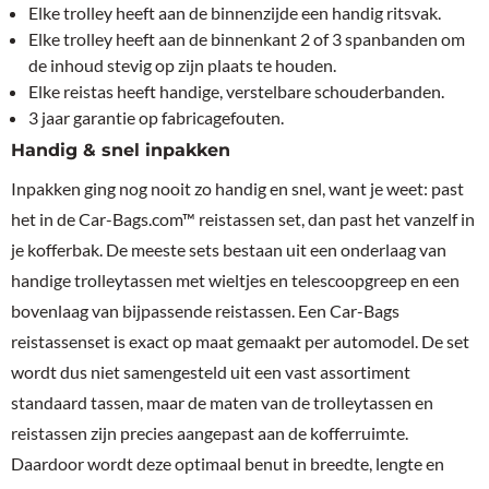
Elke trolley heeft aan de binnenzijde een handig ritsvak.
Elke trolley heeft aan de binnenkant 2 of 3 spanbanden om
de inhoud stevig op zijn plaats te houden.
Elke reistas heeft handige, verstelbare schouderbanden.
3 jaar garantie op fabricagefouten.
Handig & snel inpakken
Inpakken ging nog nooit zo handig en snel, want je weet: past
het in de Car-Bags.com™ reistassen set, dan past het vanzelf in
je kofferbak. De meeste sets bestaan uit een onderlaag van
handige trolleytassen met wieltjes en telescoopgreep en een
bovenlaag van bijpassende reistassen. Een Car-Bags
reistassenset is exact op maat gemaakt per automodel. De set
wordt dus niet samengesteld uit een vast assortiment
standaard tassen, maar de maten van de trolleytassen en
reistassen zijn precies aangepast aan de kofferruimte.
Daardoor wordt deze optimaal benut in breedte, lengte en